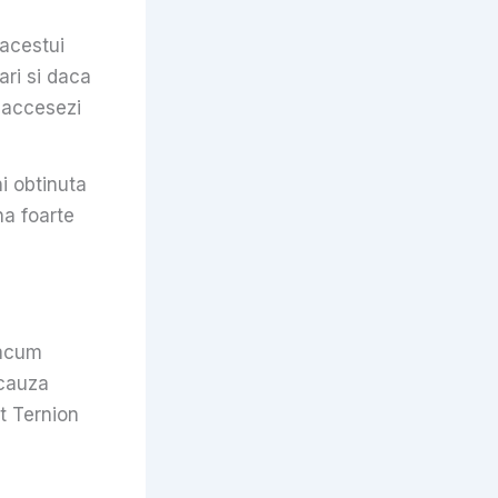
 acestui
ari si daca
 accesezi
i obtinuta
na foarte
 acum
 cauza
t Ternion