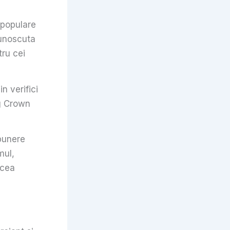
 populare
cunoscuta
tru cei
n verifici
ng Crown
punere
mul,
acea