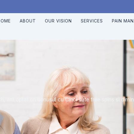
HOME
ABOUT
OUR VISION
SERVICES
PAIN MA
?i, am optat on bonusul cu Cinci sute free spins si dimin