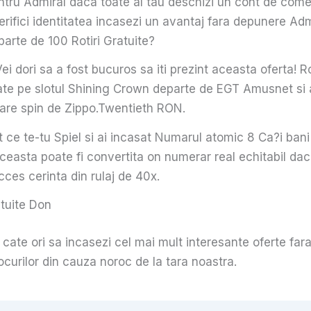
ntru Admiral daca toate al tau deschizi un cont de come
erifici identitatea incasezi un avantaj fara depunere Adm
parte de 100 Rotiri Gratuite?
i dori sa a fost bucuros sa iti prezint aceasta oferta! Rot
ate pe slotul Shining Crown departe de EGT Amusnet si 
care spin de Zippo.Twentieth RON.
 ce te-tu Spiel si ai incasat Numarul atomic 8 Ca?i ban
easta poate fi convertita on numerar real echitabil daca
ces cerinta din rulaj de 40x.
tuite Don
 cate ori sa incasezi cel mai mult interesante oferte fa
ocurilor din cauza noroc de la tara noastra.