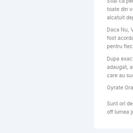
Stiai ca pe
toate din v
alcatuit de
Daca Nu, Ve
fost acord
pentru fie
Dupa exact
adaugat, ac
care au suc
Gyrate Gra
Sunt ori de
off lumea j