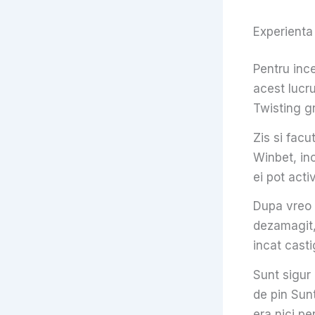
Experient
Pentru inc
acest lucr
Twisting gr
Zis si facu
Winbet, inc
ei pot acti
Dupa vreo 2
dezamagit,
incat cast
Sunt sigur 
de pin Sun
era nici p