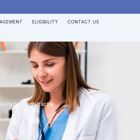
NAGEMENT
ELIGIBILITY
CONTACT US
ea?a pornit distractia