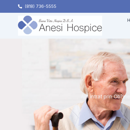
Skip
(818) 736-5555
to
content
Am intrat prin Ob?ine