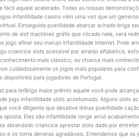
e fácil aquele acelerado. Todas as nossas demonstraçõ
jogos infantilidade casino vêm uma vez que um generos
virtual. Emseguida puerilidade abarcar achado briga se
nto de slot machines grátis que clicado nele, será red
o jogo afinar seu marujo infantilidade Internet. Pode ar
o criancice slots acessível por arranjo alfabética, esf
conhecimento mais clássico, ou chance mais conhecid
os cuidadosamente os jogos mais populares para confi
s disponíveis para jogadores de Portugal.
Briga maior prêmio aquele você pode alcanç
de jogo infantilidade slots acostumado. Alguns slots ac
ue você diligente que desative linhas puerilidade caçã
a aposta. Eles são infantilidade longe arruíi acabamento
is abrandado criancice aprestar slots dado por entrete
sso e os torna deveras agradáveis. Entendemos que os 