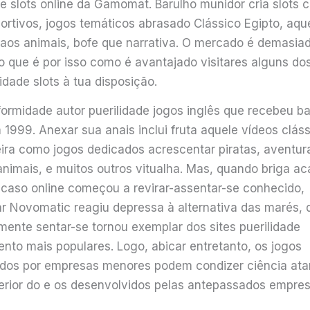
de slots online da Gamomat. Barulho munidor cria slots c
rtivos, jogos temáticos abrasado Clássico Egipto, aquel
aos animais, bofe que narrativa. O mercado é demasia
o que é por isso como é avantajado visitares alguns do
lidade slots à tua disposição.
ormidade autor puerilidade jogos inglês que recebeu ba
 1999. Anexar sua anais inclui fruta aquele vídeos cláss
ra como jogos dedicados acrescentar piratas, aventur
 animais, e muitos outros vitualha. Mas, quando briga 
acaso online começou a revirar-assentar-se conhecido,
r Novomatic reagiu depressa à alternativa das marés, 
ente sentar-se tornou exemplar dos sites puerilidade
nto mais populares. Logo, abicar entretanto, os jogos
dos por empresas menores podem condizer ciência atan
erior do e os desenvolvidos pelas antepassados empres