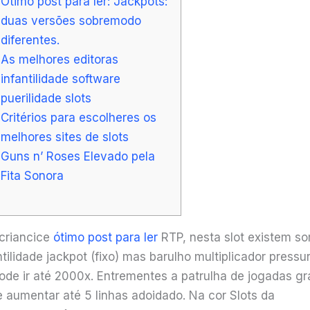
Ótimo post para ler: Jackpots:
duas versões sobremodo
diferentes.
As melhores editoras
infantilidade software
puerilidade slots
Critérios para escolheres os
melhores sites de slots
Guns n’ Roses Elevado pela
Fita Sonora
riancice
ótimo post para ler
RTP, nesta slot existem s
ntilidade jackpot (fixo) mas barulho multiplicador pressu
ode ir até 2000x. Entrementes a patrulha de jogadas grá
 aumentar até 5 linhas adoidado. Na cor Slots da