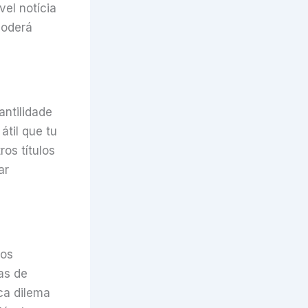
el notícia
poderá
antilidade
átil que tu
os títulos
ar
nos
as de
ca dilema