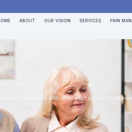
HOME
ABOUT
OUR VISION
SERVICES
PAIN MA
ogos de casino como slots ótimo post para ler acostu