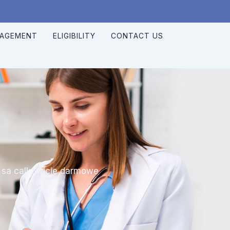
NAGEMENT
ELIGIBILITY
CONTACT US
u sa calkowicie darmowe