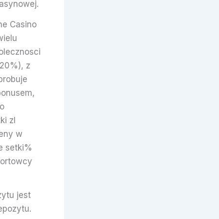
kasynowej.
ne Casino
ielu
olecznosci
20%), z
probuje
 bonusem,
do
i zl
ceny w
ze setki%
portowcy
tu jest
epozytu.