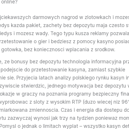
 online?
ajciekawszych darmowych nagrod w zlotowkach i mozes
edys kazda pakiet, zachety bez depozytu maja czesto 
kiedys i mozesz wady. Tego typu kusza reklamy pozwala
zetestowanie o gier i bedziesz z pomocy kasyno posia
gotowka, bez koniecznosci wplacania z srodkow.
e, ze bonusy bez depozytu technologia informacyjna pr
podejscie do przetestowanie kasyna, zamiast szybkie
e sie. Przyjecia latach analizy polskiego rynku kasyn i
ywiscie stwierdzic, jednego motywacja bez depozytu 
okazje w graczy na poznania programy bezpieczny fin
wyprobowac z sloty z wysokim RTP (duzo wiecej niz 96
miarkowana zmiennoscia. Czas i energia dla dostepu d
tu zazwyczaj wynosi jak trzy na tydzien poniewaz mo
 Pomysl o jednak o limitach wyplat – wszystko kasyn def