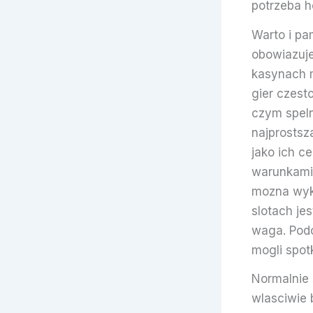
potrzeba h
Warto i pa
obowiazuje
kasynach m
gier czest
czym speln
najprostsz
jako ich ce
warunkami 
mozna wyko
slotach je
waga. Podc
mogli spot
Normalnie
wlasciwie 