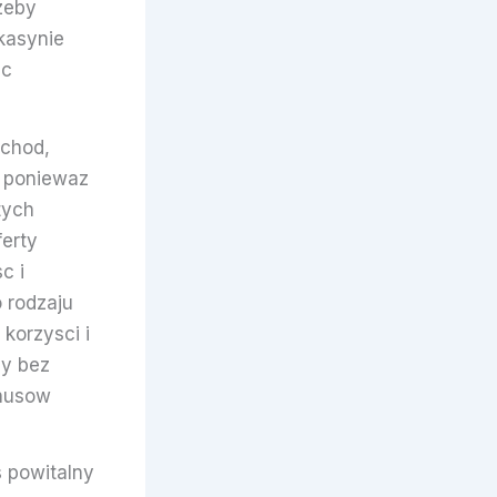
zeby
kasynie
ac
ochod,
, poniewaz
tych
ferty
c i
 rodzaju
korzysci i
ny bez
onusow
 powitalny