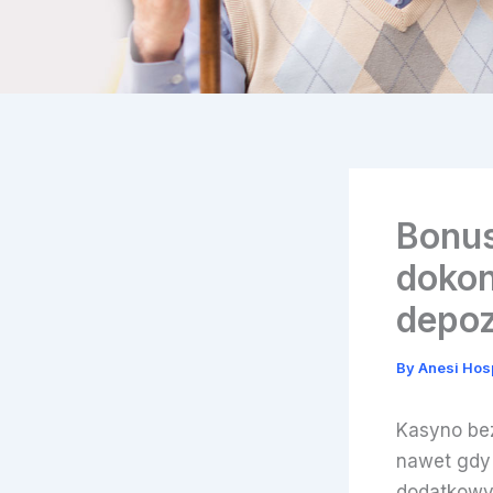
Bonus
dokon
depoz
By
Anesi Hos
Kasyno bez
nawet gdy 
dodatkowy