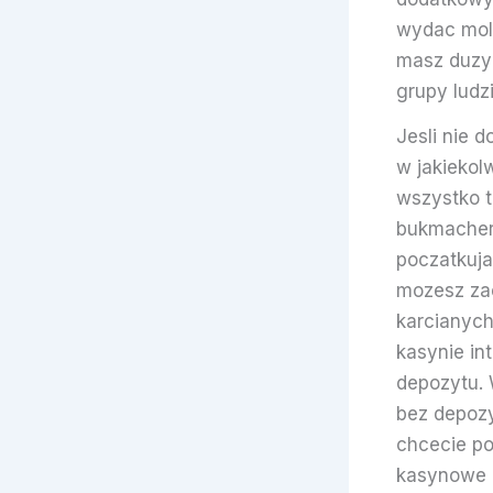
wydac mole
masz duzy 
grupy ludzi
Jesli nie 
w jakiekol
wszystko t
bukmachero
poczatkuj
mozesz zac
karcianych
kasynie in
depozytu. 
bez depozyt
chcecie po
kasynowe 