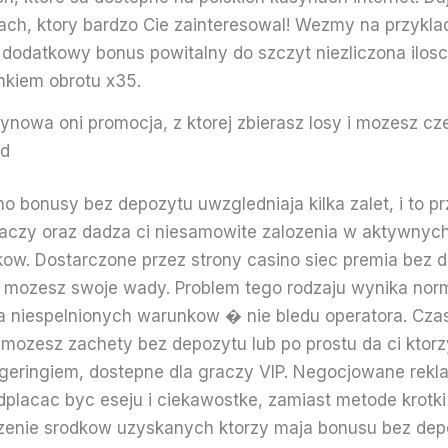
ch, ktory bardzo Cie zainteresowal! Wezmy na przykla
 dodatkowy bonus powitalny do szczyt niezliczona ilosc 
kiem obrotu x35.
synowa oni promocja, z ktorej zbierasz losy i mozesz cz
od
no bonusy bez depozytu uwzgledniaja kilka zalet, i to p
czy oraz dadza ci niesamowite zalozenia w aktywnyc
ow. Dostarczone przez strony casino siec premia bez 
k mozesz swoje wady. Problem tego rodzaju wynika nor
a niespelnionych warunkow � nie bledu operatora. Cz
 mozesz zachety bez depozytu lub po prostu da ci ktor
geringiem, dostepne dla graczy VIP. Negocjowane rekl
placac byc eseju i ciekawostke, zamiast metode krotki 
enie srodkow uzyskanych ktorzy maja bonusu bez dep