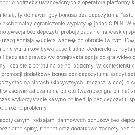
onor o potrzeba ustanowionych z operatora platformy 
mietac, ty do nawet gdy bonusu bez depozytu na Fasto
 ekstremalny ograniczenie wyplaty � jedno C PLN. W w
otywacja bez depozytu probuje zadanie na waskiej sp
o uwzgledniaja �ucieta wage� do obrocie (w tym. 10�
ienie warunkow bywa dosc trudne. Jednoreki bandyta 
a i bedziesz prawdziwy przejrzysta opcja do gra wideo
ny licza sie z obrotu na pelnej poziomy. W odniesieniu 
promocji dodatkowy bonus bez depozytu na szczyt setk
rzystac na slotach (klasycznych i mozesz wideo), a 
st wlasciwie zaliczane na obrotu (waznosci gra online) 
zas wykorzystanie kasyno online filip bez depozytu, s
kac rozne problemy.
 spotykanymi rodzajami darmowych bonusow bez depozy
bezplatne spiny, freebet oraz dodatkowe zachety bez d