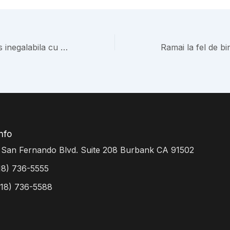
Aceasta oferta as inegalabila cu alti operatori din cauza jocuri de hazard
nfo
 San Fernando Blvd. Suite 208 Burbank CA 91502
818) 736-5555
818) 736-5588