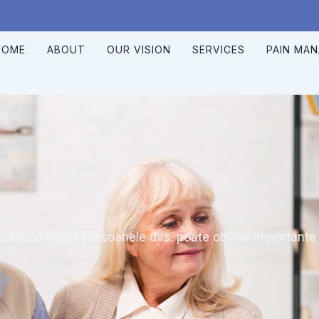
HOME
ABOUT
OUR VISION
SERVICES
PAIN MA
 componentele persoanele dvs. poate ob?ine importante 