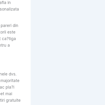
afla in
rsonalizata
pareri din
orii este
t ca?tiga
ntru a
nele dvs.
 majoritate
ac pla?i
bet mai
ri gratuite