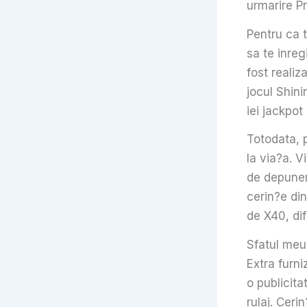
urmarire Pr
Pentru ca t
sa te inreg
fost realiz
jocul Shini
iei jackpot
Totodata, p
la via?a. V
de depunere
cerin?e din
de X40, dif
Sfatul meu 
Extra furni
o publicit
rulaj. Ceri