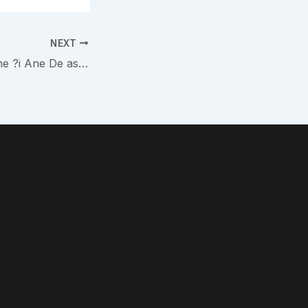
NEXT
Ramai la fel de bine ?i Ane De asemenea, ?i descopera toate detaliile despre aceasta aduc!