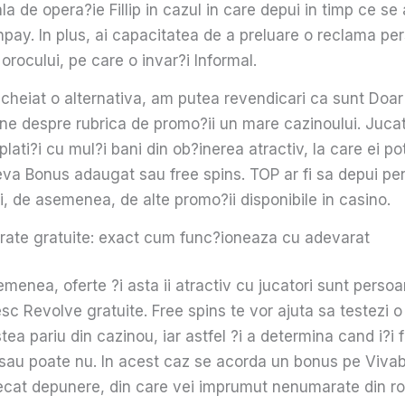
la de opera?ie Fillip in cazul in care depui in timp ce se 
pay. In plus, ai capacitatea de a preluare o reclama pe
rocului, pe care o invar?i Informal.
cheiat o alternativa, am putea revendicari ca sunt Doar 
ne despre rubrica de promo?ii un mare cazinoului. Jucat
plati?i cu mul?i bani din ob?inerea atractiv, la care ei po
va Bonus adaugat sau free spins. TOP ar fi sa depui pe
i, de asemenea, de alte promo?ii disponibile in casino.
rate gratuite: exact cum func?ioneaza cu adevarat
menea, oferte ?i asta ii atractiv cu jucatori sunt persoa
c Revolve gratuite. Free spins te vor ajuta sa testezi o
tea pariu din cazinou, iar astfel ?i a determina cand i?i f
sau poate nu. In acest caz se acorda un bonus pe Viva
cat depunere, din care vei imprumut nenumarate din roti