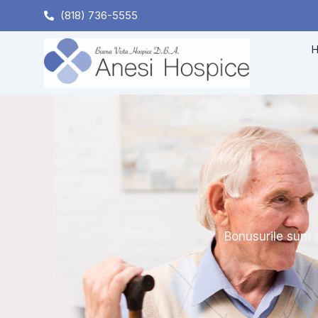
Skip
(818) 736-5555
to
content
Bonusurile sunt