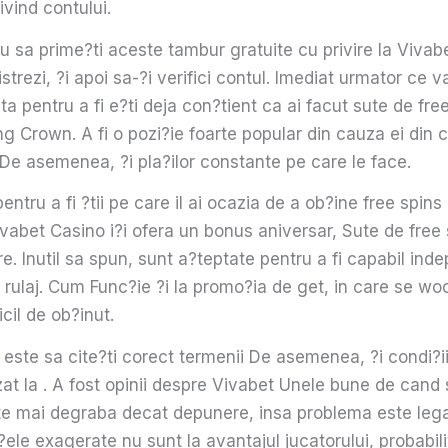
ivind contului.
u sa prime?ti aceste tambur gratuite cu privire la Vivab
istrezi, ?i apoi sa-?i verifici contul. Imediat urmator ce v
ata pentru a fi e?ti deja con?tient ca ai facut sute de free
ng Crown. A fi o pozi?ie foarte popular din cauza ei din
 De asemenea, ?i pla?ilor constante pe care le face.
entru a fi ?tii pe care il ai ocazia de a ob?ine free spins 
ivabet Casino i?i ofera un bonus aniversar, Sute de free 
. Inutil sa spun, sunt a?teptate pentru a fi capabil indep
 rulaj. Cum Func?ie ?i la promo?ia de get, in care se woo
icil de ob?inut.
este sa cite?ti corect termenii De asemenea, ?i condi?ii
zat la . A fost opinii despre Vivabet Unele bune de cand
ate mai degraba decat depunere, insa problema este lega
n?ele exagerate nu sunt la avantajul jucatorului, probabil