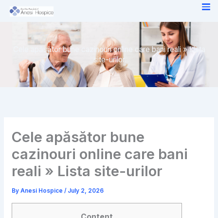
Skip
to
content
Cele apăsător bune cazinouri online care bani reali » Lista
site-urilor
Cele apăsător bune
cazinouri online care bani
reali » Lista site-urilor
By
Anesi Hospice
/
July 2, 2026
Content