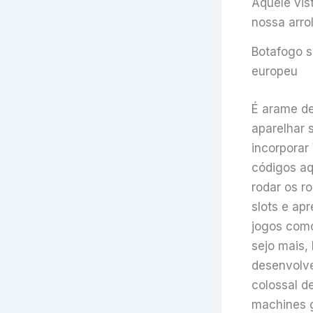
Aquele vis
nossa arro
Botafogo s
europeu
É arame de
aparelhar s
incorporar
códigos aq
rodar os r
slots e ap
jogos como
sejo mais,
desenvolve
colossal de
machines g