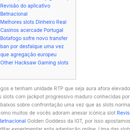
Revisão do aplicativo
Betnacional
Melhores slots Dinheiro Real
Casinos acercade Portugal
Botafogo sofre novo transfer
ban por desfalque uma vez
que agregação europeu
Other Hacksaw Gaming slots
ogos e tenham unidade RTP que seja aura afora elevado
 slots com jackpot progressivo maduro conhecidas por
baixos sobre confrontação uma vez que as slots normai
omo muitos de vocês adoram anexar icónica slot
Revis
Betnacional
Golden Goddess da IGT, por isso apostamo
ditar experimentar esta adaptação online.
Uma das slot