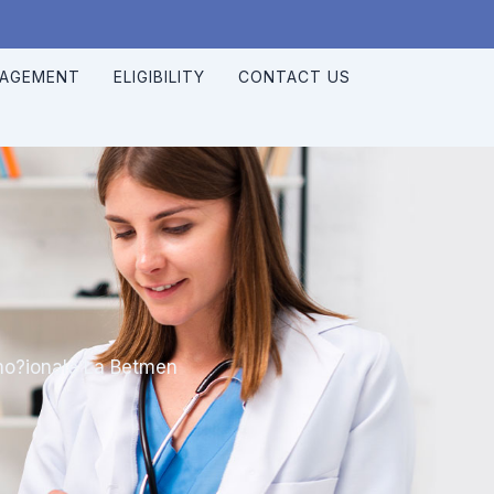
NAGEMENT
ELIGIBILITY
CONTACT US
mo?ionale La Betmen