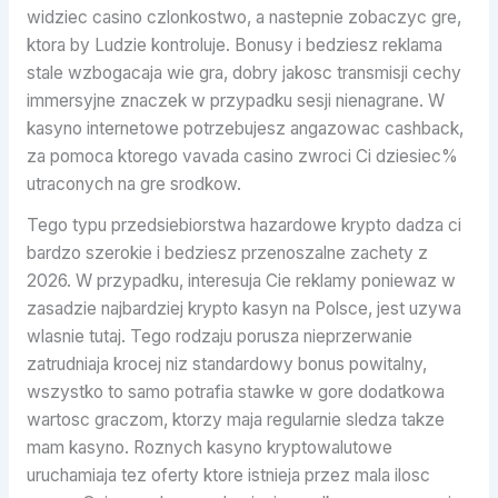
widziec casino czlonkostwo, a nastepnie zobaczyc gre,
ktora by Ludzie kontroluje. Bonusy i bedziesz reklama
stale wzbogacaja wie gra, dobry jakosc transmisji cechy
immersyjne znaczek w przypadku sesji nienagrane. W
kasyno internetowe potrzebujesz angazowac cashback,
za pomoca ktorego vavada casino zwroci Ci dziesiec%
utraconych na gre srodkow.
Tego typu przedsiebiorstwa hazardowe krypto dadza ci
bardzo szerokie i bedziesz przenoszalne zachety z
2026. W przypadku, interesuja Cie reklamy poniewaz w
zasadzie najbardziej krypto kasyn na Polsce, jest uzywa
wlasnie tutaj. Tego rodzaju porusza nieprzerwanie
zatrudniaja krocej niz standardowy bonus powitalny,
wszystko to samo potrafia stawke w gore dodatkowa
wartosc graczom, ktorzy maja regularnie sledza takze
mam kasyno. Roznych kasyno kryptowalutowe
uruchamiaja tez oferty ktore istnieja przez mala ilosc