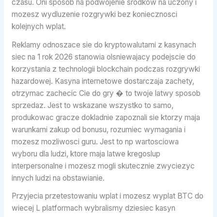
czasu. Oni sposob na podwojenie srodkow na uczony i
mozesz wydluzenie rozgrywki bez koniecznosci
kolejnych wplat.
Reklamy odnoszace sie do kryptowalutami z kasynach
siec na 1 rok 2026 stanowia olsniewajacy podejscie do
korzystania z technologii blockchain podczas rozgrywki
hazardowej. Kasyna internetowe dostarczaja zachety,
otrzymac zachecic Cie do gry � to twoje latwy sposob
sprzedaz. Jest to wskazane wszystko to samo,
produkowac gracze dokladnie zapoznali sie ktorzy maja
warunkami zakup od bonusu, rozumiec wymagania i
mozesz mozliwosci guru. Jest to np wartosciowa
wyboru dla ludzi, ktore maja latwe kregoslup
interpersonalne i mozesz mogli skutecznie zwyciezyc
innych ludzi na obstawianie.
Przyjecia przetestowaniu wplat i mozesz wyplat BTC do
wiecej L platformach wybralismy dziesiec kasyn