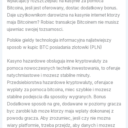
wplacajacy rozszczepiac na kasynie za pomoca
Bitcoina, jesli jest oferowany, dostac dodatkowy bonus.
Daje uzytkownikom darowizna na kasynie internet ktorzy
maja Bitcoinem? Robiac transakcje Bitcoinem nie musisz
ujawniac swojej tozsamosci.
Polskie gieldy technologia informacyjna najlatwiejszy
sposob w kupic BTC posiadania zlotowki (PLN)
Kasyno hazardowe obsluguja inne kryptowaluty za
pomoca nowoczesnych technik inwestowania, to oferuje
natychmiastowe i mozesz stabilne minuty.
Przedsiebiorstwa hazardowe kryptowaluty, oferujace
wyplaty za pomoca bitcoina, miec szybkie i mozesz
stabilne podejscia dla sposoby wygranych. Bonus
Dodatkowe sposob na gre, dodawane w poziomy gracza
byc zarobki lub moze ktorzy maja wplaty dokonanej z
powodu gracza. Aby zrozumiec, jesli czy nie mozna
wiary platformie, trzeba przejdz, aby danych i mozesz