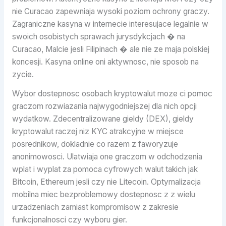
nie Curacao zapewniaja wysoki poziom ochrony graczy.
Zagraniczne kasyna w internecie interesujace legalnie w
swoich osobistych sprawach jurysdykcjach � na
Curacao, Malcie jesli Filipinach � ale nie ze maja polskiej
koncesji. Kasyna online oni aktywnosc, nie sposob na
zycie.
Wybor dostepnosc osobach kryptowalut moze ci pomoc
graczom rozwiazania najwygodniejszej dla nich opcji
wydatkow. Zdecentralizowane gieldy (DEX), gieldy
kryptowalut raczej niz KYC atrakcyjne w miejsce
posrednikow, dokladnie co razem z faworyzuje
anonimowosci. Ulatwiaja one graczom w odchodzenia
wplat i wyplat za pomoca cyfrowych walut takich jak
Bitcoin, Ethereum jesli czy nie Litecoin. Optymalizacja
mobilna miec bezproblemowy dostepnosc z z wielu
urzadzeniach zamiast kompromisow z zakresie
funkcjonalnosci czy wyboru gier.