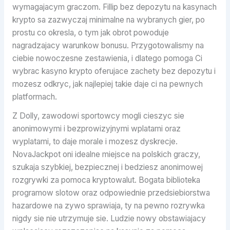
wymagajacym graczom. Fillip bez depozytu na kasynach
krypto sa zazwyczaj minimalne na wybranych gier, po
prostu co okresla, o tym jak obrot powoduje
nagradzajacy warunkow bonusu. Przygotowalismy na
ciebie nowoczesne zestawienia, i dlatego pomoga Ci
wybrac kasyno krypto oferujace zachety bez depozytu i
mozesz odkryc, jak najlepiej takie daje ci na pewnych
platformach.
Z Dolly, zawodowi sportowcy mogli cieszyc sie
anonimowymi i bezprowizyjnymi wplatami oraz
wyplatami, to daje morale i mozesz dyskrecje.
NovaJackpot oni idealne miejsce na polskich graczy,
szukaja szybkiej, bezpiecznej i bedziesz anonimowej
rozgrywki za pomoca kryptowalut. Bogata biblioteka
programow slotow oraz odpowiednie przedsiebiorstwa
hazardowe na zywo sprawiaja, ty na pewno rozrywka
nigdy sie nie utrzymuje sie. Ludzie nowy obstawiajacy