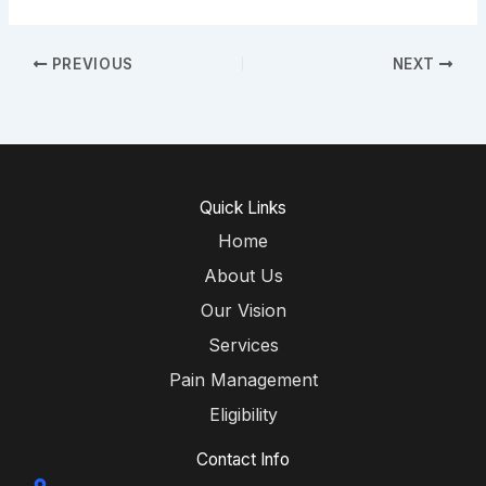
PREVIOUS
NEXT
Quick Links
Home
About Us
Our Vision
Services
Pain Management
Eligibility
Contact Info