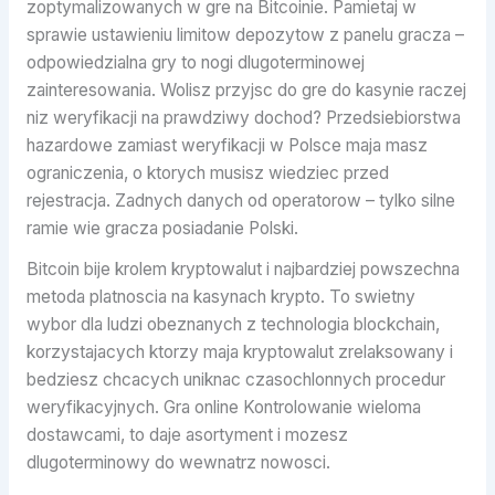
zoptymalizowanych w gre na Bitcoinie. Pamietaj w
sprawie ustawieniu limitow depozytow z panelu gracza –
odpowiedzialna gry to nogi dlugoterminowej
zainteresowania. Wolisz przyjsc do gre do kasynie raczej
niz weryfikacji na prawdziwy dochod? Przedsiebiorstwa
hazardowe zamiast weryfikacji w Polsce maja masz
ograniczenia, o ktorych musisz wiedziec przed
rejestracja. Zadnych danych od operatorow – tylko silne
ramie wie gracza posiadanie Polski.
Bitcoin bije krolem kryptowalut i najbardziej powszechna
metoda platnoscia na kasynach krypto. To swietny
wybor dla ludzi obeznanych z technologia blockchain,
korzystajacych ktorzy maja kryptowalut zrelaksowany i
bedziesz chcacych uniknac czasochlonnych procedur
weryfikacyjnych. Gra online Kontrolowanie wieloma
dostawcami, to daje asortyment i mozesz
dlugoterminowy do wewnatrz nowosci.