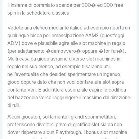
Il insieme di commiato scende per 300� ed 300 free
spin in la schedatura classica
Vedete una elenco mediante italico ad esempio riporta un
qualunque bisca per emancipazione AAMS (quest’oggi
ADM) dove e plausibile agire alle slot machine in regalo
(per adattamento �demovvero� oppure �for fun�).
Molti casa da gioco avranno diverse slot machines in
regalo nel suo elenco, ad esempio ti saranno utili
nell’eventualita che desideri sperimentare un ingenuo
gioco oppure dato che non vuoi contare alle slot sopra
contante veri. E addirittura essenziale capire le codifica
del bazzecola verso raggiungere il massimo dal direzione
di rulli.
Alcuni giocatori, solitamente i grandi scommettitori,
preferiscono divertirsi privo di gratifica slot sia da non
dover rispettare alcun Playthrough. I bonus slot machine