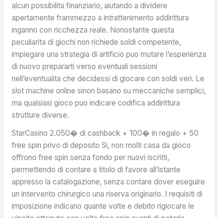
alcun possibilita finanziario, aiutando a dividere
apertamente frammezzo a intrattenimento addirittura
inganno con ricchezza reale. Nonostante questa
peculiarita di giochi non richiede soldi competente,
impiegare una strategia di artificio puo mutare l’esperienza
di nuovo prepararti verso eventuali sessioni
nell’eventualita che decidessi di giocare con soldi veri. Le
slot machine online sinon basano su meccaniche semplici,
ma qualsiasi gioco puo indicare codifica addirittura
strutture diverse.
StarCasino 2.050� di cashback + 100� in regalo + 50
free spin privo di deposito Si, non molti casa da gioco
offrono free spin senza fondo per nuovi iscritti,
permettendo di contare a titolo di favore all’istante
appresso la catalogazione, senza contare dover eseguire
un intervento chirurgico una riserva originario. I requisiti di
imposizione indicano quante volte e debito rigiocare le