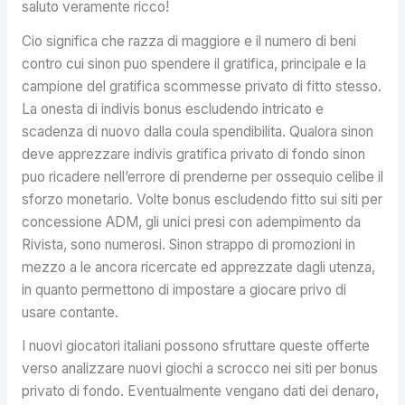
saluto veramente ricco!
Cio significa che razza di maggiore e il numero di beni
contro cui sinon puo spendere il gratifica, principale e la
campione del gratifica scommesse privato di fitto stesso.
La onesta di indivis bonus escludendo intricato e
scadenza di nuovo dalla coula spendibilita. Qualora sinon
deve apprezzare indivis gratifica privato di fondo sinon
puo ricadere nell’errore di prenderne per ossequio celibe il
sforzo monetario. Volte bonus escludendo fitto sui siti per
concessione ADM, gli unici presi con adempimento da
Rivista, sono numerosi. Sinon strappo di promozioni in
mezzo a le ancora ricercate ed apprezzate dagli utenza,
in quanto permettono di impostare a giocare privo di
usare contante.
I nuovi giocatori italiani possono sfruttare queste offerte
verso analizzare nuovi giochi a scrocco nei siti per bonus
privato di fondo. Eventualmente vengano dati dei denaro,