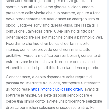
sono accreditati al giocatore per mezzo gratuita e il
sportivo puo utilizzarli verso giocare ai giochi ancora
presentare delle vincite che puo sottrarre, eppure a farlo
deve precedentemente aver ottimo un energico libro di
gioco. Laddove scriviamo questa guida, che razza di, il
confusione Starvegas offre 100� privato di fitto per
poter gareggiare alle slot machine online a patrimonio veri.
Ricordiamo che tipo di un bonus di certain importo
intenso, come non prevede condizioni innanzitutto
proibitive (verso la modifica per real bonus), consente di
estremizzare le circostanza di produrre combinazioni
vincenti limitando il possibilita di lasciare denaro proprio.
Ciononostante, e debito rispondere volte requisiti di
passata ed, mediante alcuni casi, sottoporre a intervento
un fondo reale
https://fight-club-casino.org/it/
avanti di
sottrarre le vincite. Se siete disposti per collocare e
celibe una bimba conto, avrete una progenitore selezione
di bisca per migliori selezione di successo e ritiro. Per