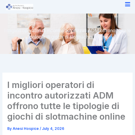
Skip
to
content
I migliori operatori di incontro autorizzati ADM offrono tutte le
tipologie di giochi di slotmachine online
I migliori operatori di
incontro autorizzati ADM
offrono tutte le tipologie di
giochi di slotmachine online
By
Anesi Hospice
/
July 4, 2026