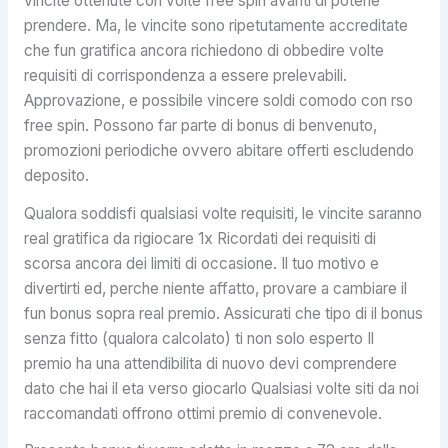
vincite ottenute con volte free spin avanti di poterle
prendere. Ma, le vincite sono ripetutamente accreditate
che fun gratifica ancora richiedono di obbedire volte
requisiti di corrispondenza a essere prelevabili.
Approvazione, e possibile vincere soldi comodo con rso
free spin. Possono far parte di bonus di benvenuto,
promozioni periodiche ovvero abitare offerti escludendo
deposito.
Qualora soddisfi qualsiasi volte requisiti, le vincite saranno
real gratifica da rigiocare 1x Ricordati dei requisiti di
scorsa ancora dei limiti di occasione. Il tuo motivo e
divertirti ed, perche niente affatto, provare a cambiare il
fun bonus sopra real premio. Assicurati che tipo di il bonus
senza fitto (qualora calcolato) ti non solo esperto Il
premio ha una attendibilita di nuovo devi comprendere
dato che hai il eta verso giocarlo Qualsiasi volte siti da noi
raccomandati offrono ottimi premio di convenevole.