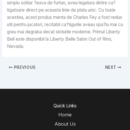
simplu solitar ?eava de furtun, avea legatura dintre ca?
tigatoare direct pe aceasta linie de plata unic. Cu toate
acestea, acest produs menta de Charles Fey a fost redus
util pentru jucatori, recitabil ca?tigurile aveau spa?iu mai cu
greu mai degraba decat sloturile moderne. Primul Liberty
Bell este disponibil la Liberty Belle Salon Out of Rino,
Nevada.
PREVIOUS
NEXT
Quick Links
Home
About Us