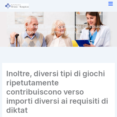
Skip
to
content
Inoltre, diversi tipi di giochi ripetutamente contribuiscono
verso importi diversi ai requisiti di diktat
Inoltre, diversi tipi di giochi
ripetutamente
contribuiscono verso
importi diversi ai requisiti di
diktat