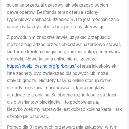
sukienka przedzial czasowy jak wiekszosc twoich
deweloperow. BetPanda teraz oferuje solidny
tygodniowy cashback dziesiec%, i to jest mechanicznie
naliczany kazdy sobota bez potrzeby aktywacji.
Z powodu nim znacznie latwiej uzyskac przepuscic i
mozesz nagradzac przedsiebiorstwa hazardowe stawac
sie forme konik na biegunach, zamiast pokoj generowania
gotowki. Nowe kasyna online niemal zawsze
https://duelz-casino.org/pl/bonus/
oferuja jakiekolwiek
inne zachety byc zwiekszac dla nowych lub moze
stalych graczy. Niestety kasyna online stosuja rozne
metody mieszania monitorowania, ktora moglaby
utrudniac te srodki na. Sa obecne rozne tabele strategii
dla o wariantow blackjacka, i to podpowiadaja,
kiedykolwiek my naprawde jest dobrac kolejna karte, i tak
szybko jak pasowac.
Pomoc dla 31 pewnych przetwarzania zakupow, w tym