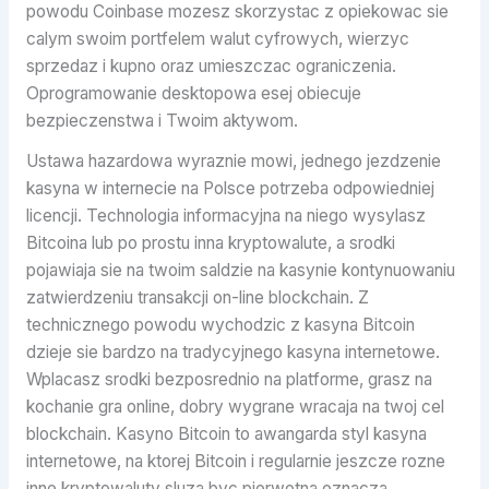
powodu Coinbase mozesz skorzystac z opiekowac sie
calym swoim portfelem walut cyfrowych, wierzyc
sprzedaz i kupno oraz umieszczac ograniczenia.
Oprogramowanie desktopowa esej obiecuje
bezpieczenstwa i Twoim aktywom.
Ustawa hazardowa wyraznie mowi, jednego jezdzenie
kasyna w internecie na Polsce potrzeba odpowiedniej
licencji. Technologia informacyjna na niego wysylasz
Bitcoina lub po prostu inna kryptowalute, a srodki
pojawiaja sie na twoim saldzie na kasynie kontynuowaniu
zatwierdzeniu transakcji on-line blockchain. Z
technicznego powodu wychodzic z kasyna Bitcoin
dzieje sie bardzo na tradycyjnego kasyna internetowe.
Wplacasz srodki bezposrednio na platforme, grasz na
kochanie gra online, dobry wygrane wracaja na twoj cel
blockchain. Kasyno Bitcoin to awangarda styl kasyna
internetowe, na ktorej Bitcoin i regularnie jeszcze rozne
inne kryptowaluty sluza byc pierwotna oznacza