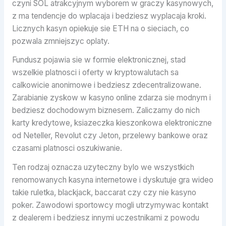
czyni SOL atrakcyjnym wyborem w graczy kasynowych,
z ma tendencje do wplacaja i bedziesz wyplacaja kroki.
Licznych kasyn opiekuje sie ETH na o sieciach, co
pozwala zmniejszyc oplaty.
Fundusz pojawia sie w formie elektronicznej, stad
wszelkie platnosci i oferty w kryptowalutach sa
calkowicie anonimowe i bedziesz zdecentralizowane.
Zarabianie zyskow w kasyno online zdarza sie modnym i
bedziesz dochodowym biznesem. Zaliczamy do nich
karty kredytowe, ksiazeczka kieszonkowa elektroniczne
od Neteller, Revolut czy Jeton, przelewy bankowe oraz
czasami platnosci oszukiwanie.
Ten rodzaj oznacza uzyteczny bylo we wszystkich
renomowanych kasyna internetowe i dyskutuje gra wideo
takie ruletka, blackjack, baccarat czy czy nie kasyno
poker. Zawodowi sportowcy mogli utrzymywac kontakt
z dealerem i bedziesz innymi uczestnikami z powodu