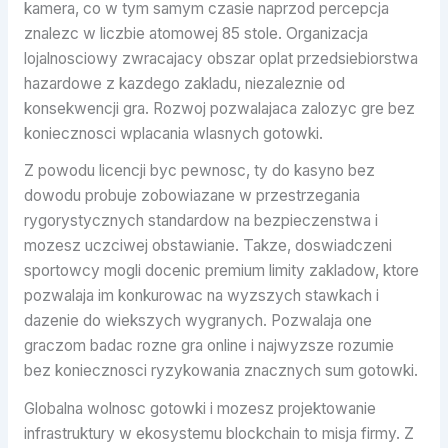
kamera, co w tym samym czasie naprzod percepcja
znalezc w liczbie atomowej 85 stole. Organizacja
lojalnosciowy zwracajacy obszar oplat przedsiebiorstwa
hazardowe z kazdego zakladu, niezaleznie od
konsekwencji gra. Rozwoj pozwalajaca zalozyc gre bez
koniecznosci wplacania wlasnych gotowki.
Z powodu licencji byc pewnosc, ty do kasyno bez
dowodu probuje zobowiazane w przestrzegania
rygorystycznych standardow na bezpieczenstwa i
mozesz uczciwej obstawianie. Takze, doswiadczeni
sportowcy mogli docenic premium limity zakladow, ktore
pozwalaja im konkurowac na wyzszych stawkach i
dazenie do wiekszych wygranych. Pozwalaja one
graczom badac rozne gra online i najwyzsze rozumie
bez koniecznosci ryzykowania znacznych sum gotowki.
Globalna wolnosc gotowki i mozesz projektowanie
infrastruktury w ekosystemu blockchain to misja firmy. Z