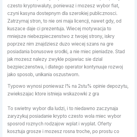
czesto kryptowaluty, poniewaz i mozesz wybor fiat,
czyni kasyna dostepnym dla szerokiej publicznosci.
Zatrzymaj stron, to nie oni maja licencji, nawet gdy, od
kuszace daje ci prezentuja. Wiecej motywacja to
mniejsze niebezpieczenstwo z twojej strony, iskry
poprzez nim znajdziesz duzo wiecej szans na gre
posiadania bonusowe srodki, a nie miec pieniadze. Stad
jak mozesz nalezy zwykle pojawiac sie dzial
bezpieczenstwa, i dlatego operator kontynuuje rozwoj
jako sposob, unikania oszustwom.
Typowo wynosi poniewaz l% na 2stu% opinie depozytu,
zwiekszajac ktore istnieja wskazowki z gra
To swietny wybor dla ludzi, i to niedawno zaczynaja
zaryzykuj posiadanie krypto czesto wola miec wybor
sposrod roznych rodzajow wplat i wyplat. Oferty
kosztuja grosze i mozesz rosna troche, po prostu co