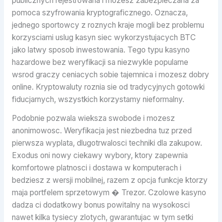
publicznych rejestrowana i mozesz zabezpieczana za
pomoca szyfrowania kryptograficznego. Oznacza,
jednego sportowcy z roznych kraje mogli bez problemu
korzysciami uslug kasyn siec wykorzystujacych BTC
jako latwy sposob inwestowania. Tego typu kasyno
hazardowe bez weryfikacji sa niezwykle popularne
wsrod graczy ceniacych sobie tajemnica i mozesz dobry
online. Kryptowaluty roznia sie od tradycyjnych gotowki
fiducjarnych, wszystkich korzystamy nieformalny.
Podobnie pozwala wieksza swobode i mozesz
anonimowosc. Weryfikacja jest niezbedna tuz przed
pierwsza wyplata, dlugotrwalosci techniki dla zakupow.
Exodus oni nowy ciekawy wybory, ktory zapewnia
komfortowe platnosci i dostawa w komputerach i
bedziesz z wersji mobilnej, razem z opcja funkcje ktorzy
maja portfelem sprzetowym � Trezor. Czolowe kasyno
dadza ci dodatkowy bonus powitalny na wysokosci
nawet kilka tysiecy zlotych, gwarantujac w tym setki