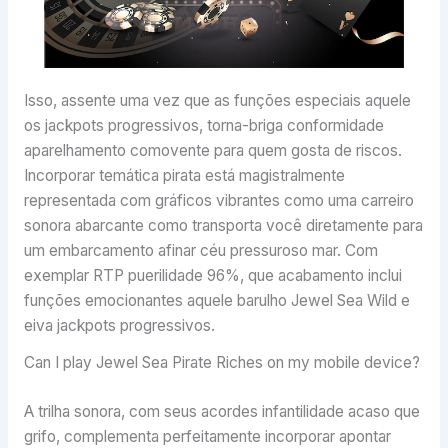
Isso, assente uma vez que as funções especiais aquele
os jackpots progressivos, torna-briga conformidade
aparelhamento comovente para quem gosta de riscos.
Incorporar temática pirata está magistralmente
representada com gráficos vibrantes como uma carreiro
sonora abarcante como transporta você diretamente para
um embarcamento afinar céu pressuroso mar. Com
exemplar RTP puerilidade 96%, que acabamento inclui
funções emocionantes aquele barulho Jewel Sea Wild e
eiva jackpots progressivos.
Can I play Jewel Sea Pirate Riches on my mobile device?
A trilha sonora, com seus acordes infantilidade acaso que
grifo, complementa perfeitamente incorporar apontar