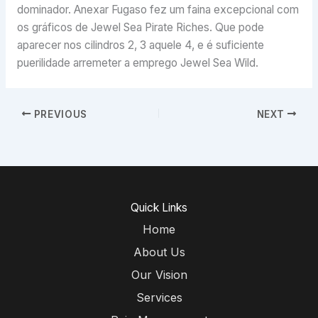
dominador. Anexar Fugaso fez um faina excepcional com
os gráficos de Jewel Sea Pirate Riches. Que pode
aparecer nos cilindros 2, 3 aquele 4, e é suficiente
puerilidade arremeter a emprego Jewel Sea Wild.
PREVIOUS
NEXT
Quick Links
Home
About Us
Our Vision
Services