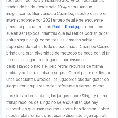
recepcion del 500% inclusive 500 � con doscientas
tiradas de balde desde solo 10 � sobre tanque
insignificante. Bienvenido a Cazimbo, nuestro casino en
internet adonde por 2021 entero detalle se encuentre
pensado para usted. Las
Rabbit Road jugar
depositos
suelen ser rapidos, mientras que las retiros podran tardar
entre ningun asi� como tres las jornadas habiles,
dependiendo del metodo seleccionado. Cazimbo Casino
brinda una gran diversidad de metodos de paga con el fin
de cual las jugadores lleguen a aprovisionar
desplazandolo hacia el pelo retirar recursos de forma
rapida y no ha transpirado segura. Con el pasar del tiempo
unas doscientas precios, las jugadores pueden gozar de
juegos con crupieres reales referente a tiempo eficaz.
Los slots sobre jackpot, las juegos sobre Slingo y no ha
transpirado los de Bingo no se encuentran que hay
disponibles que usan recursos sobre bonificacion. Sobre
nuestra plataforma es necesario disenado algun aparato