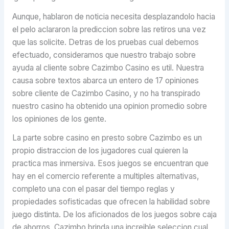
Aunque, hablaron de noticia necesita desplazandolo hacia
el pelo aclararon la prediccion sobre las retiros una vez
que las solicite. Detras de los pruebas cual debemos
efectuado, consideramos que nuestro trabajo sobre
ayuda al cliente sobre Cazimbo Casino es util. Nuestra
causa sobre textos abarca un entero de 17 opiniones
sobre cliente de Cazimbo Casino, y no ha transpirado
nuestro casino ha obtenido una opinion promedio sobre
los opiniones de los gente.
La parte sobre casino en presto sobre Cazimbo es un
propio distraccion de los jugadores cual quieren la
practica mas inmersiva. Esos juegos se encuentran que
hay en el comercio referente a multiples alternativas,
completo una con el pasar del tiempo reglas y
propiedades sofisticadas que ofrecen la habilidad sobre
juego distinta. De los aficionados de los juegos sobre caja
de ahorros, Cazimbo brinda una increible seleccion cual