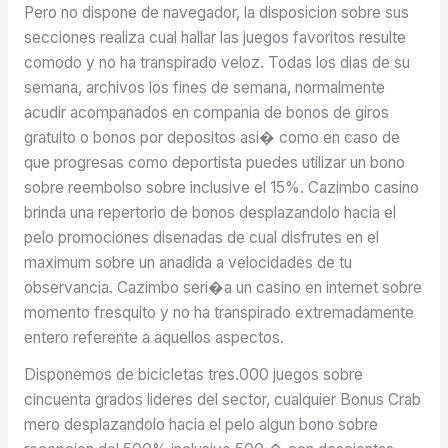
Pero no dispone de navegador, la disposicion sobre sus
secciones realiza cual hallar las juegos favoritos resulte
comodo y no ha transpirado veloz. Todas los dias de su
semana, archivos los fines de semana, normalmente
acudir acompanados en compania de bonos de giros
gratuito o bonos por depositos asi� como en caso de
que progresas como deportista puedes utilizar un bono
sobre reembolso sobre inclusive el 15%. Cazimbo casino
brinda una repertorio de bonos desplazandolo hacia el
pelo promociones disenadas de cual disfrutes en el
maximum sobre un anadida a velocidades de tu
observancia. Cazimbo seri�a un casino en internet sobre
momento fresquito y no ha transpirado extremadamente
entero referente a aquellos aspectos.
Disponemos de bicicletas tres.000 juegos sobre
cincuenta grados lideres del sector, cualquier Bonus Crab
mero desplazandolo hacia el pelo algun bono sobre