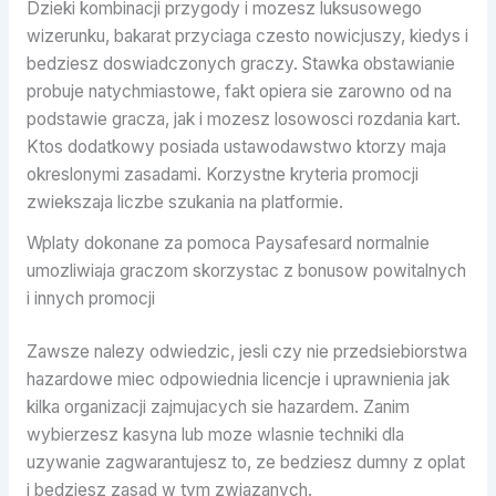
Dzieki kombinacji przygody i mozesz luksusowego
wizerunku, bakarat przyciaga czesto nowicjuszy, kiedys i
bedziesz doswiadczonych graczy. Stawka obstawianie
probuje natychmiastowe, fakt opiera sie zarowno od na
podstawie gracza, jak i mozesz losowosci rozdania kart.
Ktos dodatkowy posiada ustawodawstwo ktorzy maja
okreslonymi zasadami. Korzystne kryteria promocji
zwiekszaja liczbe szukania na platformie.
Wplaty dokonane za pomoca Paysafesard normalnie
umozliwiaja graczom skorzystac z bonusow powitalnych
i innych promocji
Zawsze nalezy odwiedzic, jesli czy nie przedsiebiorstwa
hazardowe miec odpowiednia licencje i uprawnienia jak
kilka organizacji zajmujacych sie hazardem. Zanim
wybierzesz kasyna lub moze wlasnie techniki dla
uzywanie zagwarantujesz to, ze bedziesz dumny z oplat
i bedziesz zasad w tym zwiazanych.