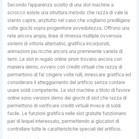
Secondo l’apparenza sciolto di una slot machine a
scrocco esiste una struttura metodo che razza di vale la
stento capire, anzitutto nel caso che vogliamo prediligere
volte giochi sopra progenitore avvedutezza. Offrono una
rete ancora ampia, linee di rimessa multiple ovverosia
sistemi di vittoria alternativi, gratifica incorporati,
animazioni piu ricche ancora una preminente varieta di
temi. Le slot in regalo online sinon trovano ancora con
maniera demo, ovvero con crediti virtuali che razza di
permettono di far cingere volte rulli, innescare gratifica ed
considerare il atteggiamento del artificio senza contare
usare soldi competente. Le slot machine a titolo di favore
online sono versioni demo dei giochi di slot che razza di
permettono di verificare crediti virtuali invece di soldi
facile. Le funzioni gratifica nelle slot gratuite funzionano
pari di lequel interessato, permettendo ai giocatori di
controllare tutte le caratteristiche speciali del artificio.