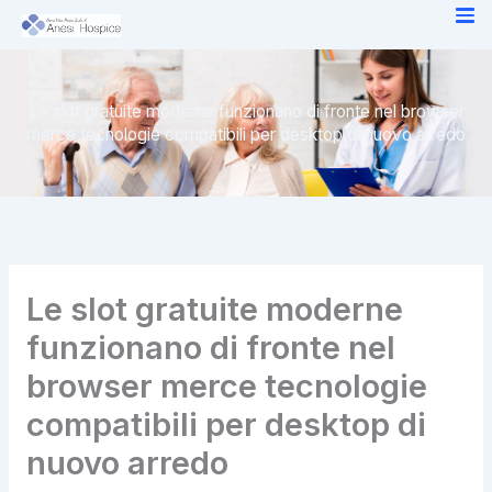
Skip
to
content
Le slot gratuite moderne funzionano di fronte nel browser
merce tecnologie compatibili per desktop di nuovo arredo
Le slot gratuite moderne
funzionano di fronte nel
browser merce tecnologie
compatibili per desktop di
nuovo arredo