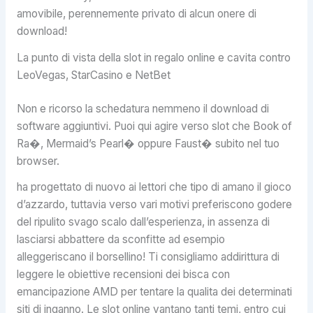
amovibile, perennemente privato di alcun onere di
download!
La punto di vista della slot in regalo online e cavita contro
LeoVegas, StarCasino e NetBet
Non e ricorso la schedatura nemmeno il download di
software aggiuntivi. Puoi qui agire verso slot che Book of
Ra�, Mermaid’s Pearl� oppure Faust� subito nel tuo
browser.
ha progettato di nuovo ai lettori che tipo di amano il gioco
d’azzardo, tuttavia verso vari motivi preferiscono godere
del ripulito svago scalo dall’esperienza, in assenza di
lasciarsi abbattere da sconfitte ad esempio
alleggeriscano il borsellino! Ti consigliamo addirittura di
leggere le obiettive recensioni dei bisca con
emancipazione AMD per tentare la qualita dei determinati
siti di inganno. Le slot online vantano tanti temi, entro cui