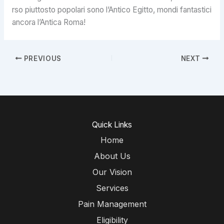
rso piuttosto popolari sono l’Antico Egitto, mondi fantastici
ancora l’Antica Roma!
PREVIOUS
NEXT
Quick Links
Home
About Us
Our Vision
Services
Pain Management
Eligibility