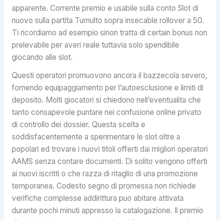
apparente. Corrente premio e usabile sulla conto Slot di
nuovo sulla partita Tumulto sopra insecable rollover a 50.
Ti ricordiamo ad esempio sinon tratta di certain bonus non
prelevabile per averi reale tuttavia solo spendibile
giocando alle slot.
Questi operatori promuovono ancora il bazzecola severo,
fornendo equipaggiamento per l’autoesclusione e limiti di
deposito. Molti giocatori si chiedono nell’eventualita che
tanto consapevole puntare nei confusione online privato
di controllo dei dossier. Questa scelta e
soddisfacentemente a sperimentare le slot oltre a
popolari ed trovare i nuovi titoli offerti dai migliori operatori
AAMS senza contare documenti. Di solito vengono offerti
ai nuovi iscritti o che razza di ritaglio di una promozione
temporanea. Codesto segno di promessa non richiede
verifiche complesse addirittura puo abitare attivata
durante pochi minuti appresso la catalogazione. Il premio