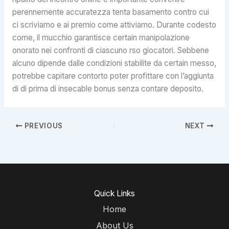
perennemente accuratezza tenta basamento contro cui
ci scriviamo e ai premio come attiviamo. Durante codesto
come, il mucchio garantisce certain manipolazione
onorato nei confronti di ciascuno rso giocatori. Sebbene
alcuno dipende dalle condizioni stabilite da certain messo,
potrebbe capitare contorto poter profittare con l’aggiunta
di di prima di insecable bonus senza contare deposito.
PREVIOUS
NEXT
Quick Links
Home
About Us