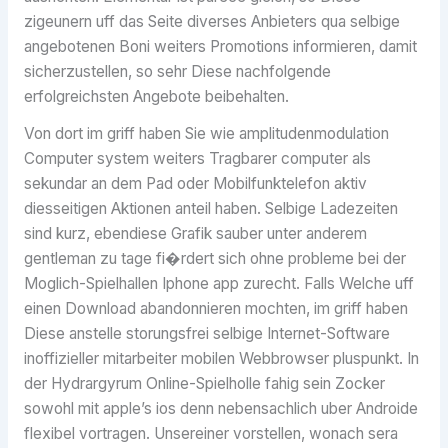
zigeunern uff das Seite diverses Anbieters qua selbige
angebotenen Boni weiters Promotions informieren, damit
sicherzustellen, so sehr Diese nachfolgende
erfolgreichsten Angebote beibehalten.
Von dort im griff haben Sie wie amplitudenmodulation
Computer system weiters Tragbarer computer als
sekundar an dem Pad oder Mobilfunktelefon aktiv
diesseitigen Aktionen anteil haben. Selbige Ladezeiten
sind kurz, ebendiese Grafik sauber unter anderem
gentleman zu tage fi�rdert sich ohne probleme bei der
Moglich-Spielhallen Iphone app zurecht. Falls Welche uff
einen Download abandonnieren mochten, im griff haben
Diese anstelle storungsfrei selbige Internet-Software
inoffizieller mitarbeiter mobilen Webbrowser pluspunkt. In
der Hydrargyrum Online-Spielholle fahig sein Zocker
sowohl mit apple’s ios denn nebensachlich uber Androide
flexibel vortragen. Unsereiner vorstellen, wonach sera