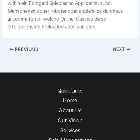
within ein Echtgeld Spielcasino Application z. hd.
Menschenahnlicher roboter oder apple’s ios durchaus
ankommt ferner welche Online-Casinos diese
erfolgreichsten Preloaded apps anbieten.
PREVIOUS
NEXT
Quick Links
Home
About Us
Our Vision
Services