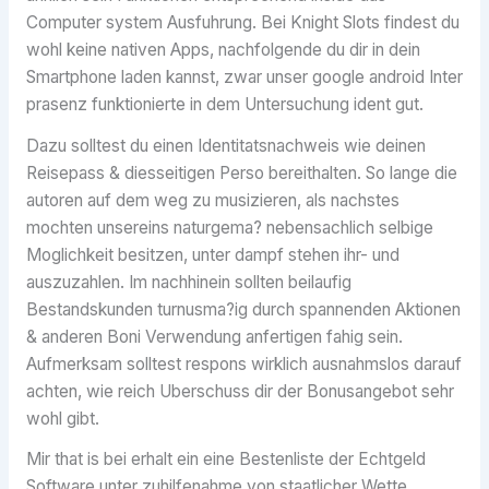
Computer system Ausfuhrung. Bei Knight Slots findest du
wohl keine nativen Apps, nachfolgende du dir in dein
Smartphone laden kannst, zwar unser google android Inter
prasenz funktionierte in dem Untersuchung ident gut.
Dazu solltest du einen Identitatsnachweis wie deinen
Reisepass & diesseitigen Perso bereithalten. So lange die
autoren auf dem weg zu musizieren, als nachstes
mochten unsereins naturgema? nebensachlich selbige
Moglichkeit besitzen, unter dampf stehen ihr- und
auszuzahlen. Im nachhinein sollten beilaufig
Bestandskunden turnusma?ig durch spannenden Aktionen
& anderen Boni Verwendung anfertigen fahig sein.
Aufmerksam solltest respons wirklich ausnahmslos darauf
achten, wie reich Uberschuss dir der Bonusangebot sehr
wohl gibt.
Mir that is bei erhalt ein eine Bestenliste der Echtgeld
Software unter zuhilfenahme von staatlicher Wette