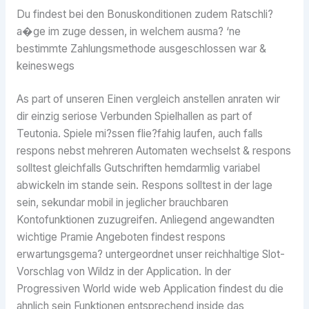
Du findest bei den Bonuskonditionen zudem Ratschli?
a�ge im zuge dessen, in welchem ausma? ‘ne
bestimmte Zahlungsmethode ausgeschlossen war &
keineswegs
As part of unseren Einen vergleich anstellen anraten wir
dir einzig seriose Verbunden Spielhallen as part of
Teutonia. Spiele mi?ssen flie?fahig laufen, auch falls
respons nebst mehreren Automaten wechselst & respons
solltest gleichfalls Gutschriften hemdarmlig variabel
abwickeln im stande sein. Respons solltest in der lage
sein, sekundar mobil in jeglicher brauchbaren
Kontofunktionen zuzugreifen. Anliegend angewandten
wichtige Pramie Angeboten findest respons
erwartungsgema? untergeordnet unser reichhaltige Slot-
Vorschlag von Wildz in der Application. In der
Progressiven World wide web Application findest du die
ahnlich sein Funktionen entsprechend inside das