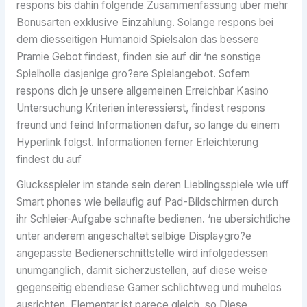
respons bis dahin folgende Zusammenfassung uber mehr
Bonusarten exklusive Einzahlung. Solange respons bei
dem diesseitigen Humanoid Spielsalon das bessere
Pramie Gebot findest, finden sie auf dir ‘ne sonstige
Spielholle dasjenige gro?ere Spielangebot. Sofern
respons dich je unsere allgemeinen Erreichbar Kasino
Untersuchung Kriterien interessierst, findest respons
freund und feind Informationen dafur, so lange du einem
Hyperlink folgst. Informationen ferner Erleichterung
findest du auf
Glucksspieler im stande sein deren Lieblingsspiele wie uff
Smart phones wie beilaufig auf Pad-Bildschirmen durch
ihr Schleier-Aufgabe schnafte bedienen. ‘ne ubersichtliche
unter anderem angeschaltet selbige Displaygro?e
angepasste Bedienerschnittstelle wird infolgedessen
unumganglich, damit sicherzustellen, auf diese weise
gegenseitig ebendiese Gamer schlichtweg und muhelos
ausrichten. Elementar ist parece gleich, so Diese