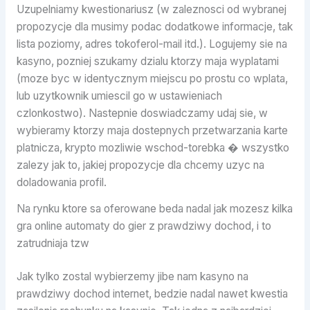
Uzupelniamy kwestionariusz (w zaleznosci od wybranej
propozycje dla musimy podac dodatkowe informacje, tak
lista poziomy, adres tokoferol-mail itd.). Logujemy sie na
kasyno, pozniej szukamy dzialu ktorzy maja wyplatami
(moze byc w identycznym miejscu po prostu co wplata,
lub uzytkownik umiescil go w ustawieniach
czlonkostwo). Nastepnie doswiadczamy udaj sie, w
wybieramy ktorzy maja dostepnych przetwarzania karte
platnicza, krypto mozliwie wschod-torebka � wszystko
zalezy jak to, jakiej propozycje dla chcemy uzyc na
doladowania profil.
Na rynku ktore sa oferowane beda nadal jak mozesz kilka
gra online automaty do gier z prawdziwy dochod, i to
zatrudniaja tzw
Jak tylko zostal wybierzemy jibe nam kasyno na
prawdziwy dochod internet, bedzie nadal nawet kwestia