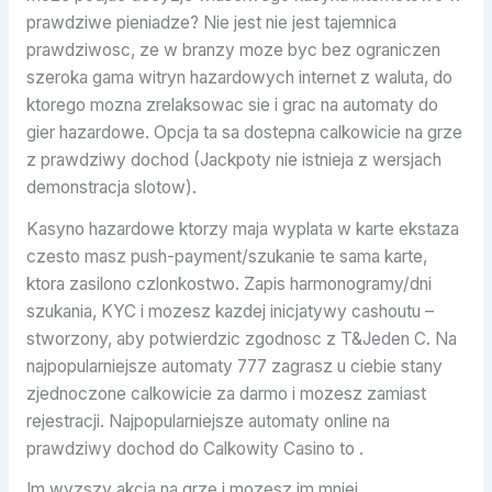
prawdziwe pieniadze? Nie jest nie jest tajemnica
prawdziwosc, ze w branzy moze byc bez ograniczen
szeroka gama witryn hazardowych internet z waluta, do
ktorego mozna zrelaksowac sie i grac na automaty do
gier hazardowe. Opcja ta sa dostepna calkowicie na grze
z prawdziwy dochod (Jackpoty nie istnieja z wersjach
demonstracja slotow).
Kasyno hazardowe ktorzy maja wyplata w karte ekstaza
czesto masz push-payment/szukanie te sama karte,
ktora zasilono czlonkostwo. Zapis harmonogramy/dni
szukania, KYC i mozesz kazdej inicjatywy cashoutu –
stworzony, aby potwierdzic zgodnosc z T&Jeden C. Na
najpopularniejsze automaty 777 zagrasz u ciebie stany
zjednoczone calkowicie za darmo i mozesz zamiast
rejestracji. Najpopularniejsze automaty online na
prawdziwy dochod do Calkowity Casino to .
Im wyzszy akcja na grze i mozesz im mniej