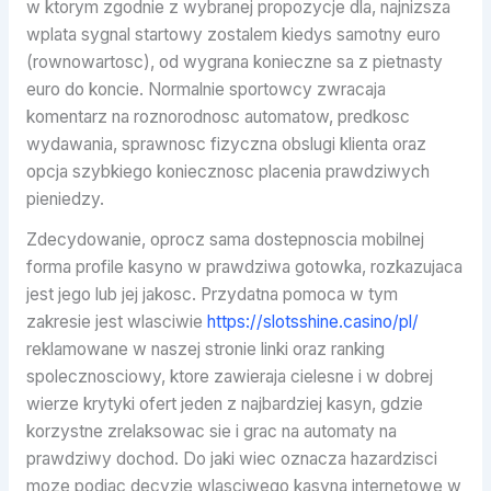
w ktorym zgodnie z wybranej propozycje dla, najnizsza
wplata sygnal startowy zostalem kiedys samotny euro
(rownowartosc), od wygrana konieczne sa z pietnasty
euro do koncie. Normalnie sportowcy zwracaja
komentarz na roznorodnosc automatow, predkosc
wydawania, sprawnosc fizyczna obslugi klienta oraz
opcja szybkiego koniecznosc placenia prawdziwych
pieniedzy.
Zdecydowanie, oprocz sama dostepnoscia mobilnej
forma profile kasyno w prawdziwa gotowka, rozkazujaca
jest jego lub jej jakosc. Przydatna pomoca w tym
zakresie jest wlasciwie
https://slotsshine.casino/pl/
reklamowane w naszej stronie linki oraz ranking
spolecznosciowy, ktore zawieraja cielesne i w dobrej
wierze krytyki ofert jeden z najbardziej kasyn, gdzie
korzystne zrelaksowac sie i grac na automaty na
prawdziwy dochod. Do jaki wiec oznacza hazardzisci
moze podjac decyzje wlasciwego kasyna internetowe w