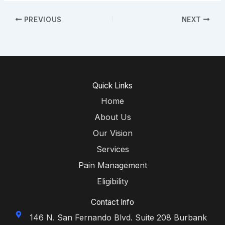
PREVIOUS
NEXT
Quick Links
Home
About Us
Our Vision
Services
Pain Management
Eligibility
Contact Info
146 N. San Fernando Blvd. Suite 208 Burbank