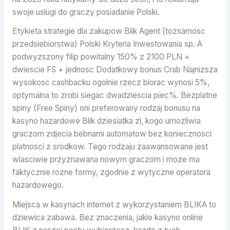
swoje uslugi do graczy posiadanie Polski.
Etykieta strategie dla zakupow Blik Agent (tozsamosc
przedsiebiorstwa) Polski Kryteria Inwestowania sp. A
podwyzszony filip powitalny 150% z 2100 PLN +
dwiescie FS + jednosc Dodatkowy bonus Crab Najnizsza
wysokosc cashbacku ogolnie rzecz biorac wynosi 5%,
optymalna to zrobi siegac dwadziescia piec%. Bezplatne
spiny (Free Spiny) oni preferowany rodzaj bonusu na
kasyno hazardowe Blik dziesiatka zl, kogo umozliwia
graczom zdjecia bebnami automatow bez koniecznosci
platnosci z srodkow. Tego rodzaju zaawansowane jest
wlasciwie przyznawana nowym graczom i moze ma
faktycznie rozne formy, zgodnie z wytyczne operatora
hazardowego.
Miejsca w kasynach internet z wykorzystaniem BLIKA to
dziewica zabawa. Bez znaczenia, jakie kasyno online