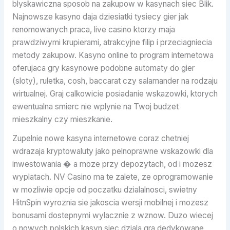
blyskawiczna sposob na zakupow w kasynach siec Blik.
Najnowsze kasyno daja dziesiatki tysiecy gier jak
renomowanych praca, live casino ktorzy maja
prawdziwymi krupierami, atrakcyjne filip i przeciagniecia
metody zakupow. Kasyno online to program internetowa
oferujaca gry kasynowe podobne automaty do gier
(sloty), ruletka, cosh, baccarat czy salamander na rodzaju
wirtualnej. Graj calkowicie posiadanie wskazowki, ktorych
ewentualna smierc nie wplynie na Twoj budzet
mieszkalny czy mieszkanie.
Zupelnie nowe kasyna internetowe coraz chetniej
wdrazaja kryptowaluty jako pelnoprawne wskazowki dla
inwestowania � a moze przy depozytach, od i mozesz
wyplatach. NV Casino ma te zalete, ze oprogramowanie
w mozliwie opcje od poczatku dzialalnosci, swietny
HitnSpin wyroznia sie jakoscia wersji mobilnej i mozesz
bonusami dostepnymi wylacznie z wznow. Duzo wiecej
o nowych polskich kasyn siec dziala gra dedykowane