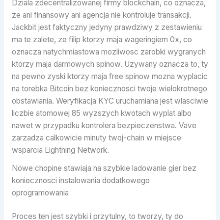
Dziala zdecentralizowanej firmy blockchain, co oznacza,
ze ani finansowy ani agencja nie kontroluje transakcji.
Jackbit jest faktyczny jedyny prawdziwy z zestawieniu
ma te zalete, ze filip ktorzy maja wageringiem 0x, co
oznacza natychmiastowa mozliwosc zarobki wygranych
ktorzy maja darmowych spinow. Uzywany oznacza to, ty
na pewno zyski ktorzy maja free spinow mozna wyplacic
na torebka Bitcoin bez koniecznosci twoje wielokrotnego
obstawiania. Weryfikacja KYC uruchamiana jest wlasciwie
liczbie atomowej 85 wyzszych kwotach wyplat albo
nawet w przypadku kontrolera bezpieczenstwa. Vave
zarzadza calkowicie minuty twoj-chain w miejsce
wsparcia Lightning Network.
Nowe chopine stawiaja na szybkie ladowanie gier bez
koniecznosci instalowania dodatkowego
oprogramowania
Proces ten jest szybki i przytulny, to tworzy, ty do