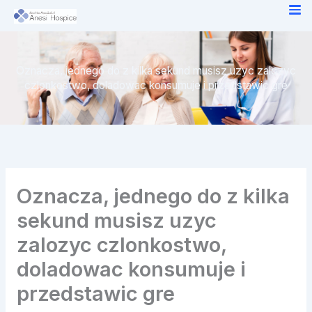
Skip
to
content
Oznacza, jednego do z kilka sekund musisz uzyc zalozyc
czlonkostwo, doladowac konsumuje i przedstawic gre
Oznacza, jednego do z kilka
sekund musisz uzyc
zalozyc czlonkostwo,
doladowac konsumuje i
przedstawic gre