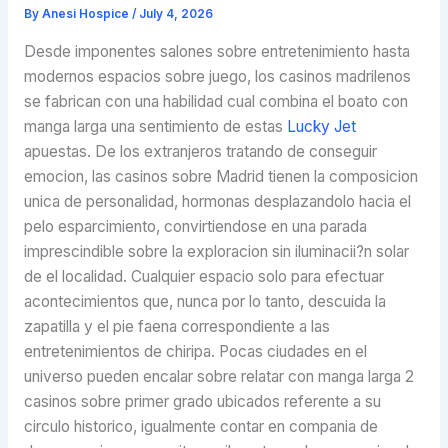
By
Anesi Hospice
/
July 4, 2026
Desde imponentes salones sobre entretenimiento hasta
modernos espacios sobre juego, los casinos madrilenos
se fabrican con una habilidad cual combina el boato con
manga larga una sentimiento de estas
Lucky Jet
apuestas. De los extranjeros tratando de conseguir
emocion, las casinos sobre Madrid tienen la composicion
unica de personalidad, hormonas desplazandolo hacia el
pelo esparcimiento, convirtiendose en una parada
imprescindible sobre la exploracion sin iluminacii?n solar
de el localidad. Cualquier espacio solo para efectuar
acontecimientos que, nunca por lo tanto, descuida la
zapatilla y el pie faena correspondiente a las
entretenimientos de chiripa. Pocas ciudades en el
universo pueden encalar sobre relatar con manga larga 2
casinos sobre primer grado ubicados referente a su
circulo historico, igualmente contar en compania de