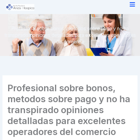
Skip
to
content
Profesional sobre bonos, metodos sobre pago y no ha
transpirado opiniones detalladas para excelentes operadores
del comercio
Profesional sobre bonos,
metodos sobre pago y no ha
transpirado opiniones
detalladas para excelentes
operadores del comercio