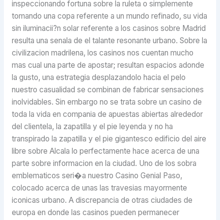
inspeccionando fortuna sobre la ruleta o simplemente
tomando una copa referente a un mundo refinado, su vida
sin iluminacii?n solar referente a los casinos sobre Madrid
resulta una senala de el talante resonante urbano. Sobre la
civilizacion madrilena, los casinos nos cuentan mucho
mas cual una parte de apostar; resultan espacios adonde
la gusto, una estrategia desplazandolo hacia el pelo
nuestro casualidad se combinan de fabricar sensaciones
inolvidables. Sin embargo no se trata sobre un casino de
toda la vida en compania de apuestas abiertas alrededor
del clientela, la zapatilla y el pie leyenda y no ha
transpirado la zapatilla y el pie gigantesco edificio del aire
libre sobre Alcala lo perfectamente hace acerca de una
parte sobre informacion en la ciudad. Uno de los sobra
emblematicos seri�a nuestro Casino Genial Paso,
colocado acerca de unas las travesias mayormente
iconicas urbano. A discrepancia de otras ciudades de
europa en donde las casinos pueden permanecer