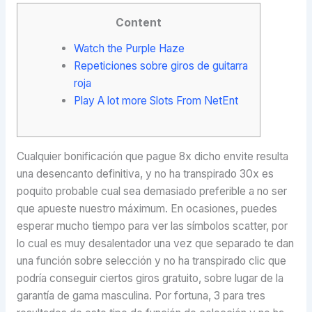
Content
Watch the Purple Haze
Repeticiones sobre giros de guitarra
roja
Play A lot more Slots From NetEnt
Cualquier bonificación que pague 8x dicho envite resulta
una desencanto definitiva, y no ha transpirado 30x es
poquito probable cual sea demasiado preferible a no ser
que apueste nuestro máximum. En ocasiones, puedes
esperar mucho tiempo para ver las símbolos scatter, por
lo cual es muy desalentador una vez que separado te dan
una función sobre selección y no ha transpirado clic que
podrí­a conseguir ciertos giros gratuito, sobre lugar de la
garantía de gama masculina.
Por fortuna, 3 para tres