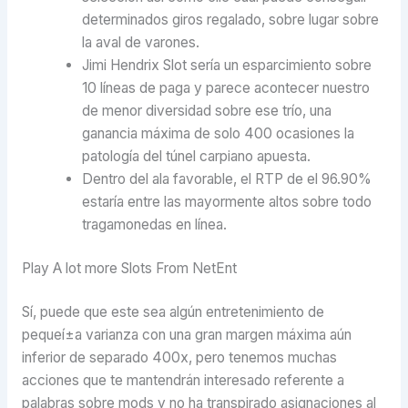
determinados giros regalado, sobre lugar sobre
la aval de varones.
Jimi Hendrix Slot serí­a un esparcimiento sobre
10 líneas de paga y parece acontecer nuestro
de menor diversidad sobre ese trío, una
ganancia máxima de solo 400 ocasiones la
patologí­a del túnel carpiano apuesta.
Dentro del ala favorable, el RTP de el 96.90%
estaría entre las mayormente altos sobre todo
tragamonedas en línea.
Play A lot more Slots From NetEnt
Sí, puede que este sea algún entretenimiento de
pequeí±a varianza con una gran margen máxima aún
inferior de separado 400x, pero tenemos muchas
acciones que te mantendrán interesado referente a
palabras sobre mods y no ha transpirado asignaciones al