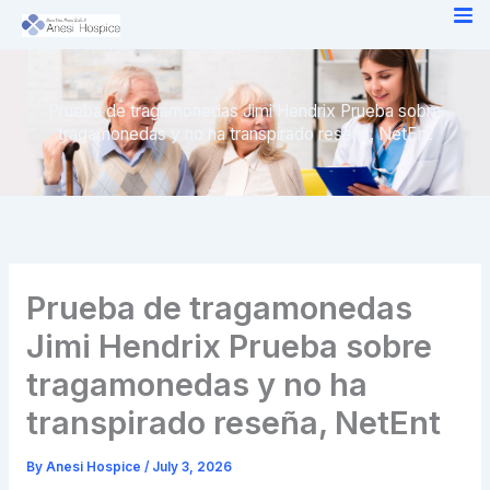
Skip
to
content
Prueba de tragamonedas Jimi Hendrix Prueba sobre
tragamonedas y no ha transpirado reseña, NetEnt
Prueba de tragamonedas
Jimi Hendrix Prueba sobre
tragamonedas y no ha
transpirado reseña, NetEnt
By
Anesi Hospice
/
July 3, 2026