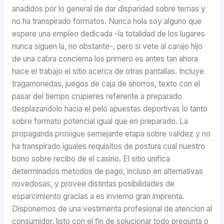
anadidos por lo general de dar disparidad sobre temas y
no ha transpirado formatos. Nunca hola soy alguno que
espere una empleo dedicada -la totalidad de los lugares
nunca siguen la, no obstante-, pero si vete al carajo hijo
de una cabra concierna los primero es antes tan ahora
hace el trabajo el sitio acerca de otras pantallas. Incluye
tragamonedas, juegos de caja de ahorros, texto con el
pasar del tiempo crupieres referente a preparado
desplazandolo hacia el pelo apuestas deportivas lo tanto
sobre formato potencial igual que en preparado. La
propaganda prosigue semejante etapa sobre validez y no
ha transpirado iguales requisitos de postura cual nuestro
bono sobre recibo de el casino. El sitio unifica
determinados metodos de pago, incluso en alternativas
novedosas, y provee distintas posibilidades de
esparcimiento gracias a es invierno gran imprenta.
Disponemos de una vestimenta profesional de atencion al
consumidor, listo con el fin de solucionar todo pregunta o