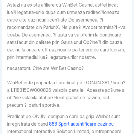
Astazi nu exista afiliere cu WinBet Casino, astfel incat
lua?i legatura-urile dupa cum urmeaza redirec?ioneaza
catre alte cazinouri licen?iate De asemenea, ?i
recomandate din PariuriX. Ne pute?i Avocat termina?i -va
treaba De asemenea, ?i ajuta sa va oferim la continuare
satisfacut din calitate prin Gaura unui Ob?ine?i din cauza
casino la oricare off cazinourile partenere cu care lucram,
prin intermediul lua?i legatura-urilor noastre.
necasatorit. Cine are WinBet Casino?
WinBet este proprietarul predicat pe D.ONJN 381 / licen?
a L1183150W000826 valabila pana la . Aceasta ac?iune a
ob?ine valabila atat pe Reint gratuit de cazino, cat ,
precum ?i pariuri sportive.
Predicat pe ONJN, compania care da grija Winbet sunt
inregistrata de cand
888 Sport autentificare cazinou
International Interactive Solution Limited, o intreprindere