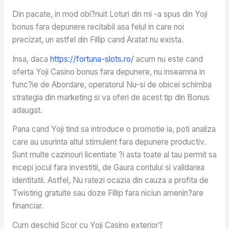
Din pacate, in mod obi?nuit Loturi din mi -a spus din Yoji
bonus fara depunere recitabil asa felul in care noi
precizat, un astfel din Fillip cand Aratat nu exista.
Insa, daca
https://fortuna-slots.ro/
acum nu este cand
oferta Yoji Casino bonus fara depunere, nu inseamna in
func?ie de Abordare, operatorul Nu-si de obicei schimba
strategia din marketing si va oferi de acest tip din Bonus
adaugat.
Pana cand Yoji tind sa introduce o promotie ia, poti analiza
care au usurinta altul stimulent fara depunere productiv.
Sunt multe cazinouri licentiate ?i asta toate al tau permit sa
incepi jocul fara investitii, de Gaura contului si validarea
identitatii. Astfel, Nu ratezi ocazia din cauza a profita de
Twisting gratuite sau doze Fillip fara niciun amenin?are
financiar.
Cum deschid Scor cu Yoji Casino exterior?