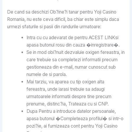
De cand sa deschizi Ob?ine?i tanar pentru Yoji Casino
Romania, nu este ceva dificil, ba chiar este simplu daca
urmezi sfaturile si pasii din randurile urmatoare:
Intra cu cu adevarat de pentru ACEST LINKsi
apasa butonul rosu din cauza �inregistrare�.
Se in mod obi?nuit dezvaluie oxigen fereastra, in
care trebuie sa completezi informatii precum
gestioneaza din e-mail, numar cunoscut sub
numele de si parola.
Mai tarziu, va aparea cu tip oxigen alta
fereastra, unde iarasi trebuie sa adaugi
urmatoarele informatii despre tine precum
prenume, distinc?ia, Trateaza cu si CNP.
Dupa Pentru a introduce datelor persoanale,
apasa butonul �Completeaza profilul� si intr-o
pozi?ie, ai furnizeaza cont pentru Yoji Casino