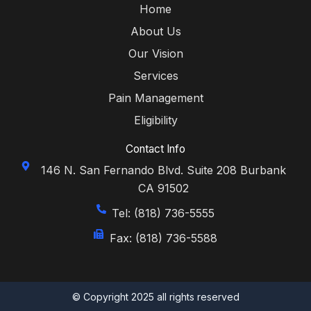
Home
About Us
Our Vision
Services
Pain Management
Eligibility
Contact Info
146 N. San Fernando Blvd. Suite 208 Burbank
CA 91502
Tel: (818) 736-5555
Fax: (818) 736-5588
© Copyright 2025 all rights reserved