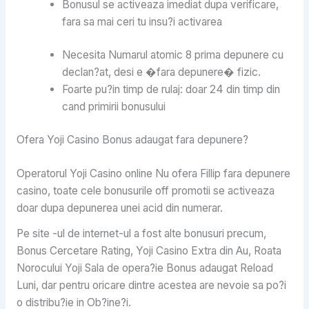
Bonusul se activeaza imediat dupa verificare,
fara sa mai ceri tu insu?i activarea
Necesita Numarul atomic 8 prima depunere cu
declan?at, desi e �fara depunere� fizic.
Foarte pu?in timp de rulaj: doar 24 din timp din
cand primirii bonusului
Ofera Yoji Casino Bonus adaugat fara depunere?
Operatorul Yoji Casino online Nu ofera Fillip fara depunere
casino, toate cele bonusurile off promotii se activeaza
doar dupa depunerea unei acid din numerar.
Pe site -ul de internet-ul a fost alte bonusuri precum,
Bonus Cercetare Rating, Yoji Casino Extra din Au, Roata
Norocului Yoji Sala de opera?ie Bonus adaugat Reload
Luni, dar pentru oricare dintre acestea are nevoie sa po?i
o distribu?ie in Ob?ine?i.