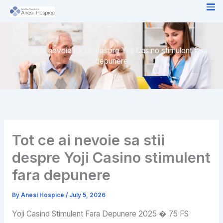
Skip
to
content
Tot ce ai nevoie sa stii despre Yoji Casino stimulent fara
depunere
Tot ce ai nevoie sa stii
despre Yoji Casino stimulent
fara depunere
By
Anesi Hospice
/
July 5, 2026
Yoji Casino Stimulent Fara Depunere 2025 � 75 FS