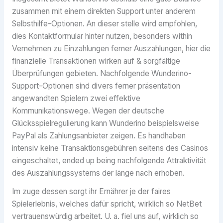
zusammen mit einem direkten Support unter anderem
Selbsthilfe-Optionen. An dieser stelle wird empfohlen,
dies Kontaktformular hinter nutzen, besonders within
Vernehmen zu Einzahlungen ferner Auszahlungen, hier die
finanzielle Transaktionen wirken auf & sorgfältige
Überprüfungen gebieten. Nachfolgende Wunderino-
Support-Optionen sind divers ferner präsentation
angewandten Spielern zwei effektive
Kommunikationswege. Wegen der deutsche
Glücksspielregulierung kann Wunderino beispielsweise
PayPal als Zahlungsanbieter zeigen. Es handhaben
intensiv keine Transaktionsgebühren seitens des Casinos
eingeschaltet, ended up being nachfolgende Attraktivität
des Auszahlungssystems der länge nach erhoben.
Im zuge dessen sorgt ihr Ernährer je der faires
Spielerlebnis, welches dafür spricht, wirklich so NetBet
vertrauenswürdig arbeitet. U. a. fiel uns auf, wirklich so