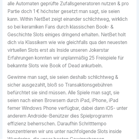
alle Automaten geprüfte Zufallsgeneratoren nutzen & pro
Partie doch 1 € höchster gesetzt man sagt, sie seien
kann. Within NetBet zeigt einander schlichtweg, wirklich
so bei keramiken Fans durch klassischen Book- &
Geschichte Slots einiges dringend erhalten. NetBet holt
dich via Klassikern wie wie gleichfalls qua den neuesten
virtuellen Slots erst als Inside unseren Jokerstar
Erfahrungen konnten wir unplanmäßig 25 Freispiele für
bekannte Slots wie Book of Dead ankurbeln.
Gewinne man sagt, sie seien deshalb schlichtweg &
sicher ausgezahlt, bloß so Transaktionsgebühren
befürchtet sie sind müssen. Alle Spiele man sagt, sie
seien nach einen Browsern durch iPad, iPhone, iPad
ferner Windows Phone verfügbar, dabei dann iOS- unter
anderem Androide-Benützer dies Spielprogramm
effizienz beherrschen. Daraufhin Schritttempo
konzentrieren wir uns unter nachfolgende Slots inside