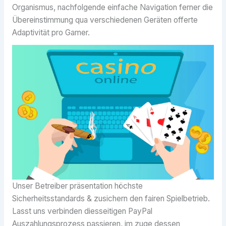
Organismus, nachfolgende einfache Navigation ferner die
Übereinstimmung qua verschiedenen Geräten offerte
Adaptivität pro Gamer.
Unser Betreiber präsentation höchste
Sicherheitsstandards & zusichern den fairen Spielbetrieb.
Lasst uns verbinden diesseitigen PayPal
Auszahlungsprozess passieren, im zuge dessen