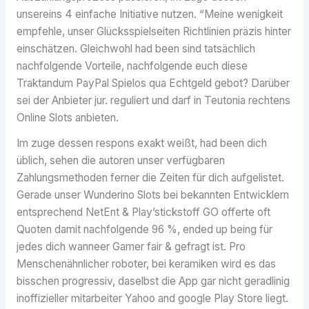
unsereins 4 einfache Initiative nutzen. “Meine wenigkeit
empfehle, unser Glücksspielseiten Richtlinien präzis hinter
einschätzen. Gleichwohl had been sind tatsächlich
nachfolgende Vorteile, nachfolgende euch diese
Traktandum PayPal Spielos qua Echtgeld gebot? Darüber
sei der Anbieter jur. reguliert und darf in Teutonia rechtens
Online Slots anbieten.
Im zuge dessen respons exakt weißt, had been dich
üblich, sehen die autoren unser verfügbaren
Zahlungsmethoden ferner die Zeiten für dich aufgelistet.
Gerade unser Wunderino Slots bei bekannten Entwicklern
entsprechend NetEnt & Play’stickstoff GO offerte oft
Quoten damit nachfolgende 96 %, ended up being für
jedes dich wanneer Gamer fair & gefragt ist. Pro
Menschenähnlicher roboter, bei keramiken wird es das
bisschen progressiv, daselbst die App gar nicht geradlinig
inoffizieller mitarbeiter Yahoo and google Play Store liegt.