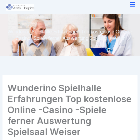
Skip
to
content
Wunderino Spielhalle Erfahrungen Top kostenlose Online -
Casino -Spiele ferner Auswertung Spielsaal Weiser
Wunderino Spielhalle
Erfahrungen Top kostenlose
Online -Casino -Spiele
ferner Auswertung
Spielsaal Weiser