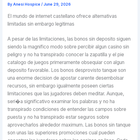
By
Anesi Hospice
/
June 29, 2026
El mundo de internet castellano ofrece alternativas
limitadas sin embargo legitimas
A pesar de las limitaciones, las bonos sin deposito siguen
siendo la magnifico modo sobre percibir algun casino sin
peligro y no ha transpirado conocer la zapatilla y el pie
catalogo de juegos primeramente obsequiar con algun
deposito favorable. Los bonos desprovisto tanque son
una enorme decision de apostar carente desembolsar
recursos, sin embargo igualmente poseen ciertas
limitaciones que las jugadores deben meditar. Aunque,
seri�a significativo examinar los palabras y no ha
transpirado condiciones de entender las campos sobre
puesta y no ha transpirado estar seguros sobre
aprovecharlos alrededor maximum. Las bonos sin tanque
son unas las superiores promociones cual pueden