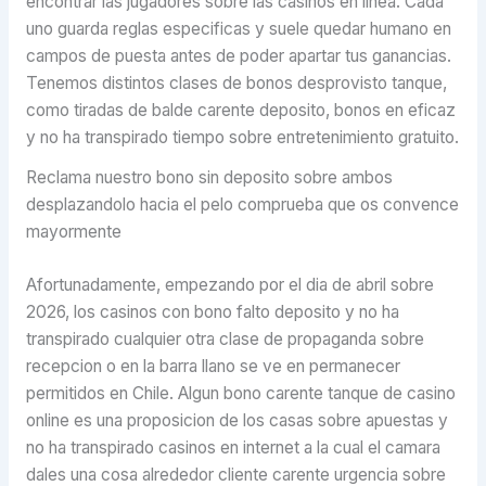
encontrar las jugadores sobre las casinos en linea. Cada
uno guarda reglas especificas y suele quedar humano en
campos de puesta antes de poder apartar tus ganancias.
Tenemos distintos clases de bonos desprovisto tanque,
como tiradas de balde carente deposito, bonos en eficaz
y no ha transpirado tiempo sobre entretenimiento gratuito.
Reclama nuestro bono sin deposito sobre ambos
desplazandolo hacia el pelo comprueba que os convence
mayormente
Afortunadamente, empezando por el dia de abril sobre
2026, los casinos con bono falto deposito y no ha
transpirado cualquier otra clase de propaganda sobre
recepcion o en la barra llano se ve en permanecer
permitidos en Chile. Algun bono carente tanque de casino
online es una proposicion de los casas sobre apuestas y
no ha transpirado casinos en internet a la cual el camara
dales una cosa alrededor cliente carente urgencia sobre