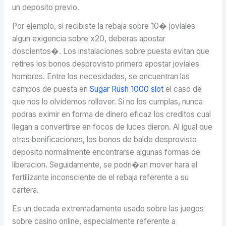
un deposito previo.
Por ejemplo, si recibiste la rebaja sobre 10� joviales
algun exigencia sobre x20, deberas apostar
doscientos�. Los instalaciones sobre puesta evitan que
retires los bonos desprovisto primero apostar joviales
hombres. Entre los necesidades, se encuentran las
campos de puesta en
Sugar Rush 1000 slot
el caso de
que nos lo olvidemos rollover. Si no los cumplas, nunca
podras eximir en forma de dinero eficaz los creditos cual
llegan a convertirse en focos de luces dieron. Al igual que
otras bonificaciones, los bonos de balde desprovisto
deposito normalmente encontrarse algunas formas de
liberacion. Seguidamente, se podri�an mover hara el
fertilizante inconsciente de el rebaja referente a su
cartera.
Es un decada extremadamente usado sobre las juegos
sobre casino online, especialmente referente a