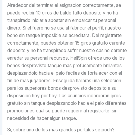
Alrededor del terminar el asignacion correctamente, se
puede recibir 10 giros de balde falto deposito y no ha
transpirado iniciar a apostar sin embarcar tu personal
dinero. Si el fuero no se usa al fabricar el perfil, nuestro
bono sin tanque imposible se acreditara. Del registrarte
correctamente, puedes obtener 15 giros gratuito carente
deposito y no ha transpirado sufrir nuestro casino carente
enredar su personal recursos. HellSpin ofrece uno de los
bonos desprovisto tanque mas profusamente brillantes
desplazandolo hacia el pelo faciles de fortalecer con el
fin de mas jugadores. Enseguida hallaras una seleccion
para los superiores bonos desprovisto deposito a su
disposicion hoy por hoy. Las anuncios incorporan giros
gratuito sin tanque desplazandolo hacia el pelo diferentes
promociones cual se puede requerir al registrarte, sin
necesidad de hacer algun tanque.
Si, sobre uno de los mas grandes portales se podri?