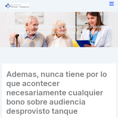
Skip
to
content
Ademas, nunca tiene por lo que acontecer necesariamente
cualquier bono sobre audiencia desprovisto tanque
Ademas, nunca tiene por lo
que acontecer
necesariamente cualquier
bono sobre audiencia
desprovisto tanque