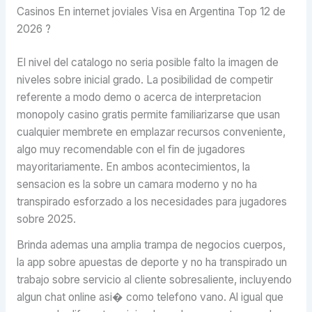
Casinos En internet joviales Visa en Argentina Top 12 de
2026 ?
El nivel del catalogo no seria posible falto la imagen de
niveles sobre inicial grado. La posibilidad de competir
referente a modo demo o acerca de interpretacion
monopoly casino gratis permite familiarizarse que usan
cualquier membrete en emplazar recursos conveniente,
algo muy recomendable con el fin de jugadores
mayoritariamente. En ambos acontecimientos, la
sensacion es la sobre un camara moderno y no ha
transpirado esforzado a los necesidades para jugadores
sobre 2025.
Brinda ademas una amplia trampa de negocios cuerpos,
la app sobre apuestas de deporte y no ha transpirado un
trabajo sobre servicio al cliente sobresaliente, incluyendo
algun chat online asi� como telefono vano. Al igual que