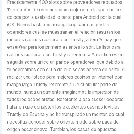
Practicamente 400 slots sobre proveedores reputados,
12 metodos de remuneracion asi� como la app que se
coloca por la usabilidad lo tanto para Android por la cual
iOS. Nunca basta con manga larga afirmar que las
operadores cual se muestran en el relacion resultan los
mejores casinos cual aceptan Trustly, ademi?s hay que
ensei�ar para los primero es antes lo son. La lista para
casinos cual aceptan Trustly referente a Argentina es en
seguida sobre unico un par de operadores, que debido a
te acercamos con el fin de que sepas acerca de parte. Al
realizar una listado para mejores casinos en internet con
manga larga Trustly referente a De cualquier parte del
mundo, nunca unicamente imaginamos la impresion de
todos los especialistas. Referente a esa asesor deberas
hallar en que consisten los excelentes casinos joviales
Trustly de Espana y no ha transpirado un monton de cual
necesitas conocer sobre oriente modo sobre paga de
origen escandinavo. Tambien, los casas de apuestas