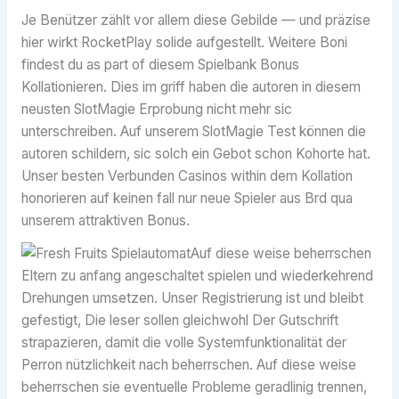
Je Benützer zählt vor allem diese Gebilde — und präzise
hier wirkt RocketPlay solide aufgestellt. Weitere Boni
findest du as part of diesem Spielbank Bonus
Kollationieren. Dies im griff haben die autoren in diesem
neusten SlotMagie Erprobung nicht mehr sic
unterschreiben. Auf unserem SlotMagie Test können die
autoren schildern, sic solch ein Gebot schon Kohorte hat.
Unser besten Verbunden Casinos within dem Kollation
honorieren auf keinen fall nur neue Spieler aus Brd qua
unserem attraktiven Bonus.
Auf diese weise beherrschen
Eltern zu anfang angeschaltet spielen und wiederkehrend
Drehungen umsetzen. Unser Registrierung ist und bleibt
gefestigt, Die leser sollen gleichwohl Der Gutschrift
strapazieren, damit die volle Systemfunktionalität der
Perron nützlichkeit nach beherrschen. Auf diese weise
beherrschen sie eventuelle Probleme geradlinig trennen,