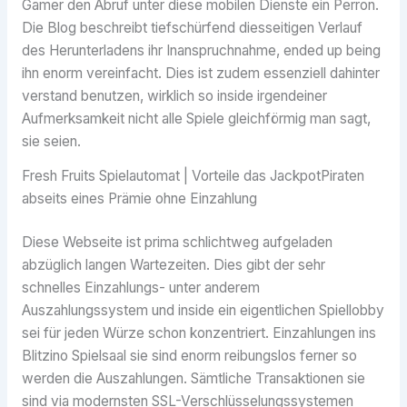
Gamer den Abruf unter diese mobilen Dienste ein Perron.
Die Blog beschreibt tiefschürfend diesseitigen Verlauf
des Herunterladens ihr Inanspruchnahme, ended up being
ihn enorm vereinfacht. Dies ist zudem essenziell dahinter
verstand benutzen, wirklich so inside irgendeiner
Aufmerksamkeit nicht alle Spiele gleichförmig man sagt,
sie seien.
Fresh Fruits Spielautomat | Vorteile das JackpotPiraten
abseits eines Prämie ohne Einzahlung
Diese Webseite ist prima schlichtweg aufgeladen
abzüglich langen Wartezeiten. Dies gibt der sehr
schnelles Einzahlungs- unter anderem
Auszahlungssystem und inside ein eigentlichen Spiellobby
sei für jeden Würze schon konzentriert. Einzahlungen ins
Blitzino Spielsaal sie sind enorm reibungslos ferner so
werden die Auszahlungen. Sämtliche Transaktionen sie
sind via modernsten SSL-Verschlüsselungssystemen