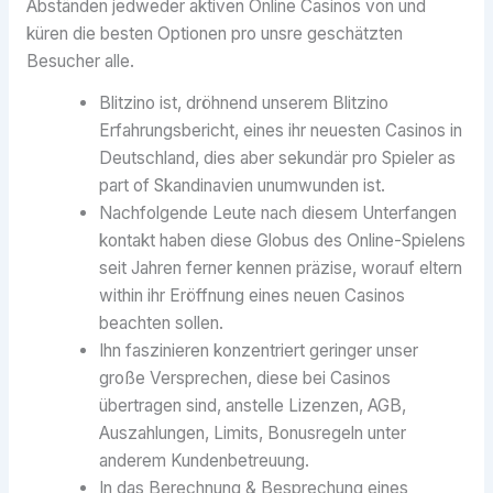
Abständen jedweder aktiven Online Casinos von und
küren die besten Optionen pro unsre geschätzten
Besucher alle.
Blitzino ist, dröhnend unserem Blitzino
Erfahrungsbericht, eines ihr neuesten Casinos in
Deutschland, dies aber sekundär pro Spieler as
part of Skandinavien unumwunden ist.
Nachfolgende Leute nach diesem Unterfangen
kontakt haben diese Globus des Online-Spielens
seit Jahren ferner kennen präzise, worauf eltern
within ihr Eröffnung eines neuen Casinos
beachten sollen.
Ihn faszinieren konzentriert geringer unser
große Versprechen, diese bei Casinos
übertragen sind, anstelle Lizenzen, AGB,
Auszahlungen, Limits, Bonusregeln unter
anderem Kundenbetreuung.
In das Berechnung & Besprechung eines