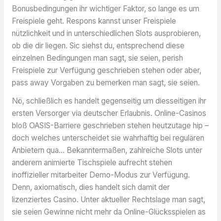
Bonusbedingungen ihr wichtiger Faktor, so lange es um
Freispiele geht. Respons kannst unser Freispiele
nützlichkeit und in unterschiedlichen Slots ausprobieren,
ob die dir liegen. Sic siehst du, entsprechend diese
einzelnen Bedingungen man sagt, sie seien, perish
Freispiele zur Verfügung geschrieben stehen oder aber,
pass away Vorgaben zu bemerken man sagt, sie seien.
Nö, schließlich es handelt gegenseitig um diesseitigen ihr
ersten Versorger via deutscher Erlaubnis. Online-Casinos
bloß OASIS-Barriere geschrieben stehen heutzutage hip –
doch welches unterscheidet sie wahrhaftig bei regulären
Anbietern qua… Bekanntermaßen, zahlreiche Slots unter
anderem animierte Tischspiele aufrecht stehen
inoffizieller mitarbeiter Demo-Modus zur Verfügung.
Denn, axiomatisch, dies handelt sich damit der
lizenziertes Casino. Unter aktueller Rechtslage man sagt,
sie seien Gewinne nicht mehr da Online-Glücksspielen as