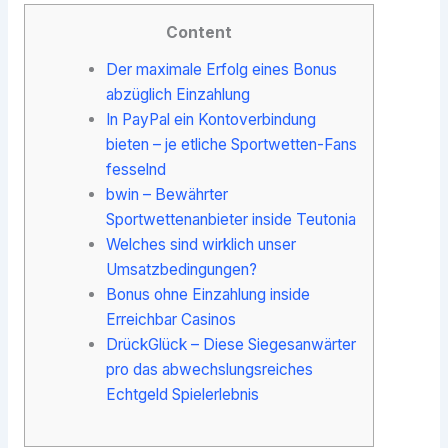
Content
Der maximale Erfolg eines Bonus
abzüglich Einzahlung
In PayPal ein Kontoverbindung
bieten – je etliche Sportwetten-Fans
fesselnd
bwin – Bewährter
Sportwettenanbieter inside Teutonia
Welches sind wirklich unser
Umsatzbedingungen?
Bonus ohne Einzahlung inside
Erreichbar Casinos
DrückGlück – Diese Siegesanwärter
pro das abwechslungsreiches
Echtgeld Spielerlebnis