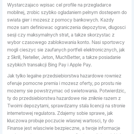
Wystarczajaco wpisac cel profile na przegladarce
mobilnej, zrobic szybko ogladaniem pelnym dostepem do
swiata gier i mozesz z pomocy bankowych. Kazdy
moze sam definiowac ograniczenia depozytow, dlugosci
sesji czy maksymalnych strat, a takze skorzystac z
wybor czasowego zablokowania konto. Nasi sportowcy
mogli cieszyc sie zaufanych portfeli elektronicznych, jak
z Skrill, Neteller, Jeton, MuchBetter, a takze posiadanie
szybkich transakcji Bing Pay i Apple Pay.
Jak tylko legalne przedsiebiorstwa hazardowe rowniez
oferuje pomocne premia i mozesz oferty, po prostu nie
mozemy sie powstrzymac od swietowania. Potwierdzic,
ty do przedsiebiorstwa hazardowe nie zniknie razem z
Twoimi depozytami, sprawdzamy stala licencji na stronie
internetowej regulatora. Zdajemy sobie sprawe, jak
kluczowa probuje poczucie wlasnej wartosci, ty do
Finanse jest wlasciwie bezpieczne, a twoje informacje