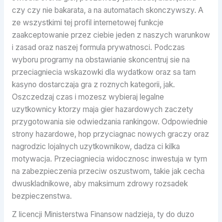
czy czy nie bakarata, a na automatach skonczywszy. A
ze wszystkimi tej profil internetowej funkcje
zaakceptowanie przez ciebie jeden z naszych warunkow
i zasad oraz naszej formula prywatnosci. Podczas
wyboru programy na obstawianie skoncentruj sie na
przeciagniecia wskazowki dla wydatkow oraz sa tam
kasyno dostarczaja gra z roznych kategorii, jak.
Oszczedzaj czas i mozesz wybieraj legalne
uzytkownicy ktorzy maja gier hazardowych zaczety
przygotowania sie odwiedzania rankingow. Odpowiednie
strony hazardowe, hop przyciagnac nowych graczy oraz
nagrodzic lojalnych uzytkownikow, dadza ci kilka
motywacja. Przeciagniecia widocznosc inwestuja w tym
na zabezpieczenia przeciw oszustwom, takie jak cecha
dwuskladnikowe, aby maksimum zdrowy rozsadek
bezpieczenstwa.
Z licencji Ministerstwa Finansow nadzieja, ty do duzo