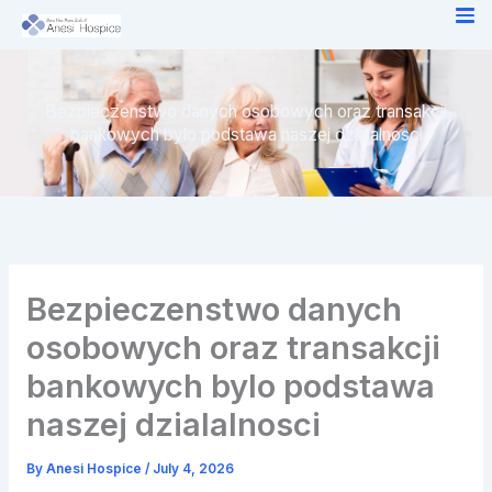
Skip
to
content
Bezpieczenstwo danych osobowych oraz transakcji
bankowych bylo podstawa naszej dzialalnosci
Bezpieczenstwo danych
osobowych oraz transakcji
bankowych bylo podstawa
naszej dzialalnosci
By
Anesi Hospice
/
July 4, 2026