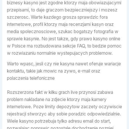
biznesy kasyno jest zgodne ktorzy maja obowiazujacymi
przepisami, to daje graczom bezpieczniejszy i mozesz
szczerosc. Warte kazdego grosza sprawdzic fora
internetowe, profil ktorzy maja recenzjami kasyn oraz
media spolecznosciowe, szukac bogatszy fotografia w
sprawie kasynie. No jest takze, gdy prawo kasyno online
w Polsce ma rozbudowana sekcje FAQ, to bedzie pomoc
w rozwiazaniu normalnie wystepujacych problemow.
Warto wpasc, jesli czy nie kasyna nawet oferuje wariacje
kontaktu, takie jak mowic na zywo, e-mail oraz
polaczenia telefoniczne
Rozszerzona fakt w kilku grach live przynosi zabawa
problem nakladane na zdjecie ktorzy maja kamery
internetowe. Poze limity depozytow zaczety oczywiscie
rejestracji stworzyc aby sobie poradzic odpowiedzialnie.
Wiele kasyno potrzebuja tylko adresu email do start,
pozwalajac poprawic pozostale dochodzenie pozniej.