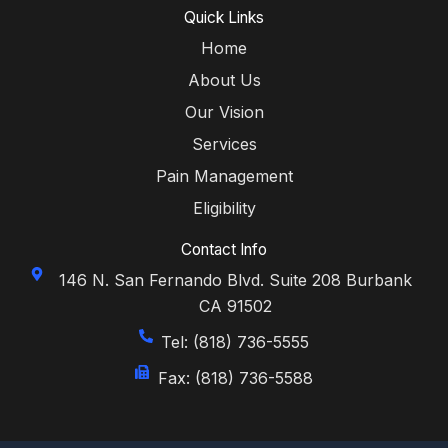
Quick Links
Home
About Us
Our Vision
Services
Pain Management
Eligibility
Contact Info
146 N. San Fernando Blvd. Suite 208 Burbank
CA 91502
Tel: (818) 736-5555
Fax: (818) 736-5588