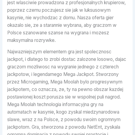
jest wlasciwie prowadzona z profesjonalnych krupierow,
poprzez czemu poczujesz sie jak w luksusowym
kasynie, nie wychodzac z domu. Nasza oferta gier
okazalo sie, ze a starannie wybrana, aby graczom w
Polsce szanowane szanse na wygrana i mozesz
maksymalna rozrywke.
Najwazniejszym elementem gra jest spolecznosc
jackpot, i dlatego to zrobi dostac zalozone losowo, dajac
graczom mozliwosc na wygranie jednego z czterech
jackpotow, i legendarnego Mega Jackpot. Stworzony
przez Microgaming, Mega Moolah bylo progresywnym
jackpotem, co oznacza, ze, ty na pewno obszar kazdej
postawionej koszt porusza sie w wspolnej puli nagrod.
Mega Moolah technologia informacyjna gry na
automatach w kasynie, kogo zyskal miedzynarodowa
slawe, wraz z na Polsce, z powodu swoim ogromnym
jackpotom. Gra, stworzona z powodu NetEnt, zyskala
ogromna dominacja z powodu swojej prostocie i